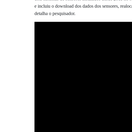
e incluiu o download dos dados dos sensores, realoca
detalha o pesquisador.