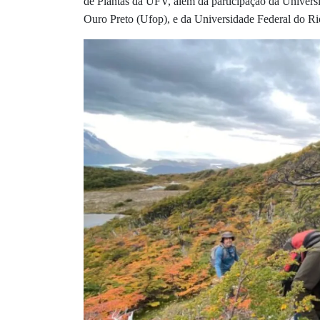
de Plantas da UFV, além da participação da Univers
Ouro Preto (Ufop), e da Universidade Federal do 