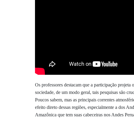
Os professores destacam que a participação projeta 
sociedade, de um modo geral, tais pesquisas são cru
Poucos sabem, mas as principais correntes atmosféric
efeito direto dessas regiões, especialmente a dos An
Amazônica que tem suas cabeceiras nos Andes Peruan