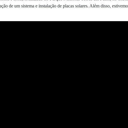
ção de um sistema e instalação de placas solares. Além disso, estivemo