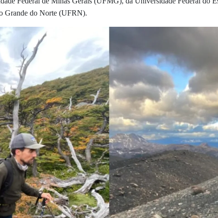
idade Federal de Minas Gerais (UFMG), da Universidade Federal do Esp
Rio Grande do Norte (UFRN).