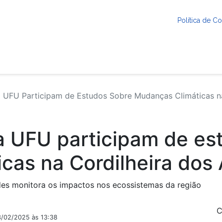
Política de 
 UFU Participam de Estudos Sobre Mudanças Climáticas na
a UFU participam de es
cas na Cordilheira dos
des monitora os impactos nos ecossistemas da região
C
3/02/2025 às 13:38