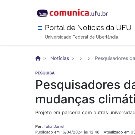
Pular
para
o
conteúdo
Portal de Notícias da UFU
principal
Universidade Federal de Uberlândia
Notícias
Pesquisadores da
PESQUISA
Pesquisadores d
mudanças climáti
Projeto em parceria com outras universida
Por:
Túlio Daniel
Publicado em 16/04/2024 às 12:48 - Atualizado em 0