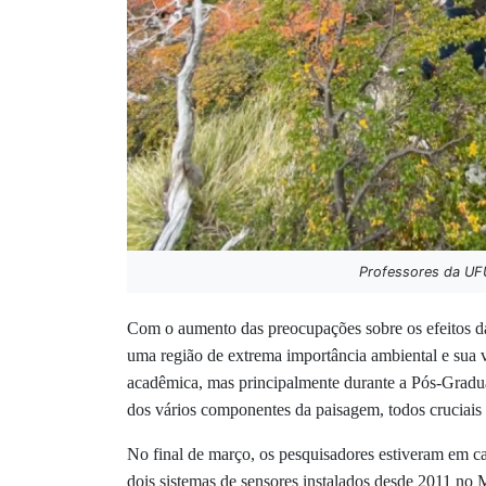
Professores da UFU
Com o aumento das preocupações sobre os efeitos da
uma região de extrema importância ambiental e sua v
acadêmica, mas principalmente durante a Pós-Gradua
dos vários componentes da paisagem, todos cruciais à
No final de março, os pesquisadores estiveram em c
dois sistemas de sensores instalados desde 2011 no 