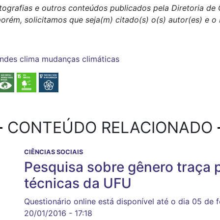
tografias e outros conteúdos publicados pela Diretoria d
porém, solicitamos que seja(m) citado(s) o(s) autor(es) e 
andes
clima
mudanças climáticas
CONTEÚDO RELACIONADO
CIÊNCIAS SOCIAIS
Pesquisa sobre gênero traça p
técnicas da UFU
Questionário online está disponível até o dia 05 de f
20/01/2016 - 17:18