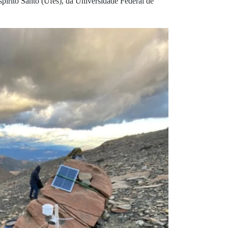
írito Santo (Ufes), da Universidade Federal de