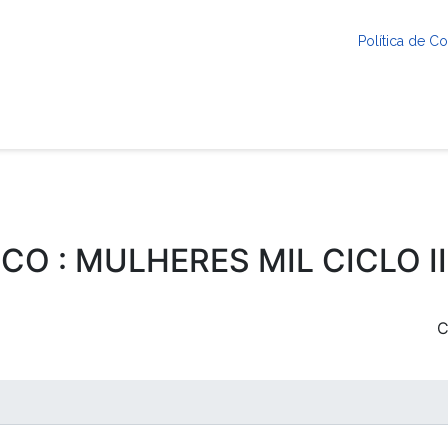
Política de 
CO : MULHERES MIL CICLO I
C