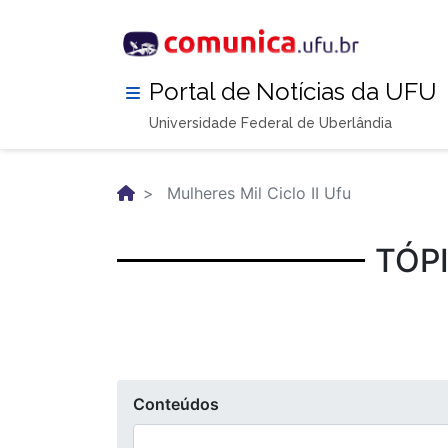
Pular
para
o
conteúdo
Portal de Notícias da UFU
principal
Universidade Federal de Uberlândia
Mulheres Mil Ciclo II Ufu
TÓPI
Conteúdos