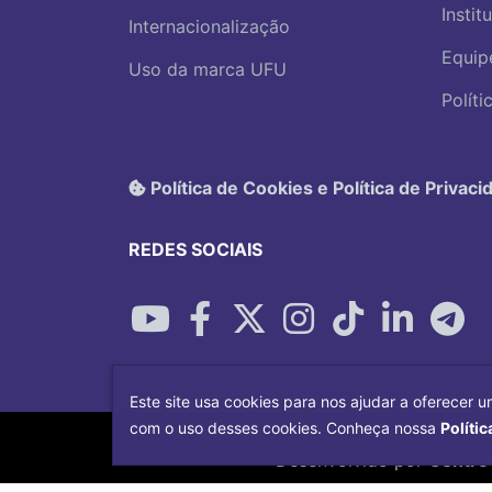
Instit
Internacionalização
Equip
Uso da marca UFU
Polít
Política de Cookies e Política de Privaci
REDES SOCIAIS
Este site usa cookies para nos ajudar a oferecer u
com o uso desses cookies. Conheça nossa
Polític
Desenvolvido por
Centro