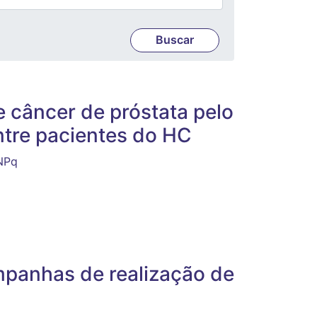
 câncer de próstata pelo
ntre pacientes do HC
CNPq
mpanhas de realização de