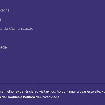
ucional
e
ica de Comunicação
dade
ma melhor experiência ao visitar-nos. Ao continuar a usar este site,
a de Cookies e Política de Privacidade.
Copyright©
2026
Universidade Federal Uberlândia.