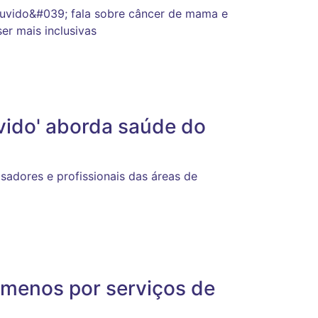
uvido&#039; fala sobre câncer de mama e
r mais inclusivas
vido' aborda saúde do
adores e profissionais das áreas de
menos por serviços de