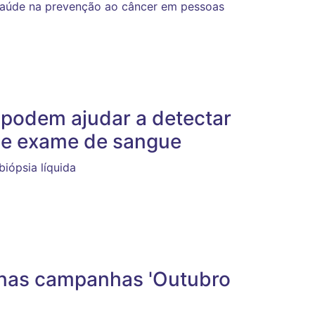
saúde na prevenção ao câncer em pessoas
 podem ajudar a detectar
 de exame de sangue
iópsia líquida
 nas campanhas 'Outubro