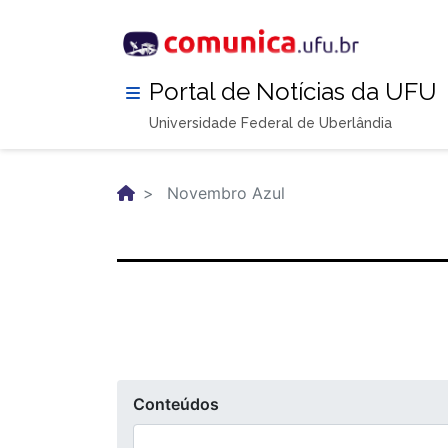
Pular
para
o
conteúdo
Portal de Notícias da UFU
principal
Universidade Federal de Uberlândia
Novembro Azul
Conteúdos