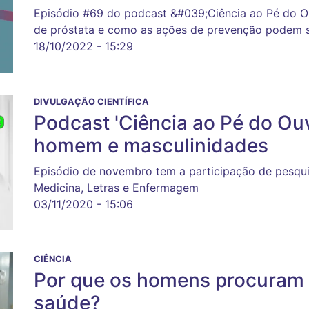
Episódio #69 do podcast &#039;Ciência ao Pé do O
de próstata e como as ações de prevenção podem se
18/10/2022 - 15:29
DIVULGAÇÃO CIENTÍFICA
Podcast 'Ciência ao Pé do Ou
homem e masculinidades
Episódio de novembro tem a participação de pesquis
Medicina, Letras e Enfermagem
03/11/2020 - 15:06
CIÊNCIA
Por que os homens procuram 
saúde?