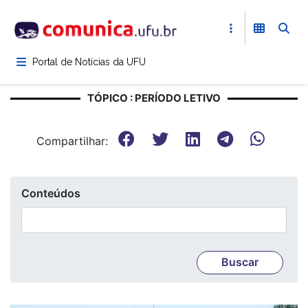
Pular
para
o
conteúdo
Portal de Notícias da UFU
principal
TÓPICO : PERÍODO LETIVO
Compartilhar:
Conteúdos