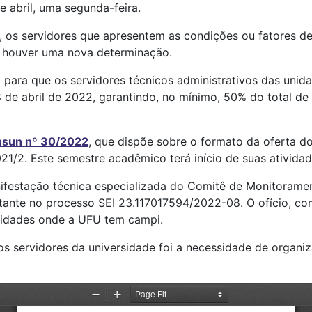
e abril, uma segunda-feira.
, os servidores que apresentem as condições ou fatores de
o houver uma nova determinação.
ara que os servidores técnicos administrativos das unida
de abril de 2022, garantindo, no mínimo, 50% do total de 
nsun nº 30/2022
, que dispõe sobre o formato da oferta d
1/2. Este semestre acadêmico terá início de suas atividad
nifestação técnica especializada do Comitê de Monitorame
nte no processo SEI 23.117017594/2022-08. O ofício, com
cidades onde a UFU tem campi.
 os servidores da universidade foi a necessidade de organiz