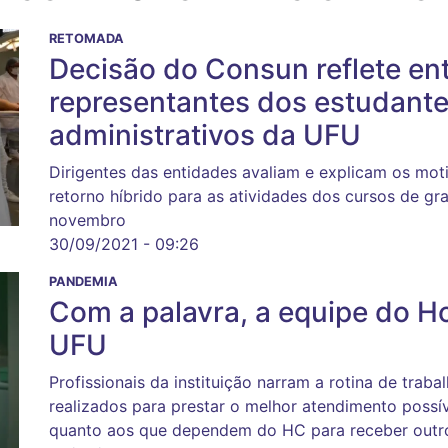
RETOMADA
Decisão do Consun reflete e
representantes dos estudante
administrativos da UFU
Dirigentes das entidades avaliam e explicam os moti
retorno híbrido para as atividades dos cursos de gr
novembro
30/09/2021 - 09:26
PANDEMIA
Com a palavra, a equipe do Ho
UFU
Profissionais da instituição narram a rotina de trab
realizados para prestar o melhor atendimento possí
quanto aos que dependem do HC para receber outr