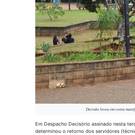
Decisão levou em conta manif
Em Despacho Decisório assinado nesta terça
determinou o retorno dos servidores (técni