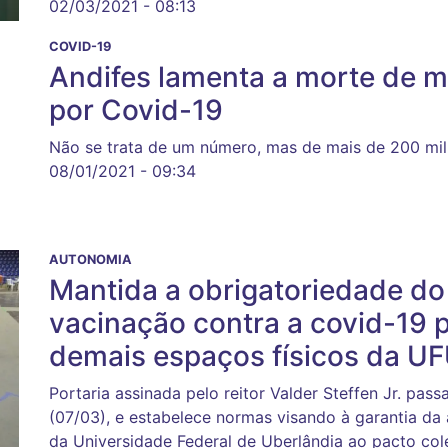
02/03/2021 - 08:13
COVID-19
Andifes lamenta a morte de ma
por Covid-19
Não se trata de um número, mas de mais de 200 mil
08/01/2021 - 09:34
AUTONOMIA
Mantida a obrigatoriedade d
vacinação contra a covid-19 
demais espaços físicos da U
Portaria assinada pelo reitor Valder Steffen Jr. pas
(07/03), e estabelece normas visando à garantia 
da Universidade Federal de Uberlândia ao pacto col