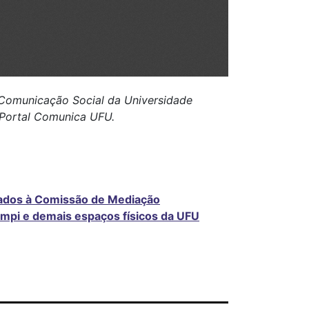
e Comunicação Social da Universidade
o Portal Comunica UFU.
ados à Comissão de Mediação
ampi e demais espaços físicos da UFU