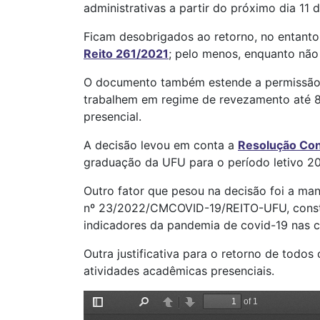
administrativas a partir do próximo dia 11 d
Ficam desobrigados ao retorno, no entanto
Reito 261/2021
; pelo menos, enquanto nã
O documento também estende a permissão p
trabalhem em regime de revezamento até 8 
presencial.
A decisão levou em conta a
Resolução Co
graduação da UFU para o período letivo 202
Outro fator que pesou na decisão foi a ma
nº 23/2022/CMCOVID-19/REITO-UFU, consta
indicadores da pandemia de covid-19 nas 
Outra justificativa para o retorno de todos
atividades acadêmicas presenciais.