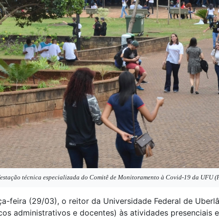
estação técnica especializada do Comitê de Monitoramento à Covid-19 da UFU (F
-feira (29/03), o reitor da Universidade Federal de Uberlâ
cos administrativos e docentes) às atividades presenciais