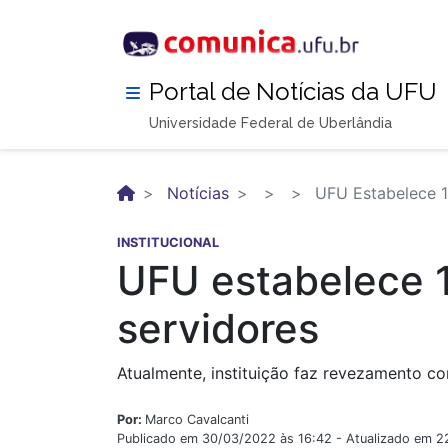
Pular
para
o
conteúdo
Portal de Notícias da UFU
principal
Universidade Federal de Uberlândia
Notícias
UFU Estabelece 11
INSTITUCIONAL
UFU estabelece 11
servidores
Atualmente, instituição faz revezamento c
Por:
Marco Cavalcanti
Publicado em 30/03/2022 às 16:42 - Atualizado em 2