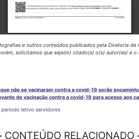
tografias e outros conteúdos publicados pela Diretoria d
porém, solicitamos que seja(m) citado(s) o(s) autor(es) e 
ue não se vacinaram contra a covid-19 serão encaminh
vante de vacinação contra a covid-19 para acesso aos c
período letivo
servidores
CONTEÚDO RELACIONADO