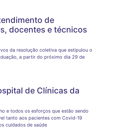
ntendimento de
s, docentes e técnicos
vos da resolução coletiva que estipulou o
aduação, a partir do próximo dia 29 de
spital de Clínicas da
alho e todos os esforços que estão sendo
vel tanto aos pacientes com Covid-19
os cuidados de saúde