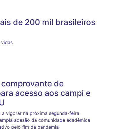
is de 200 mil brasileiros
 vidas
o comprovante de
para acesso aos campi e
FU
sa a vigorar na próxima segunda-feira
da ampla adesão da comunidade acadêmica
etivo pelo fim da pandemia