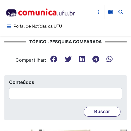
Pular
para
o
conteúdo
Portal de Notícias da UFU
principal
TÓPICO : PESQUISA COMPARADA
Compartilhar:
Conteúdos