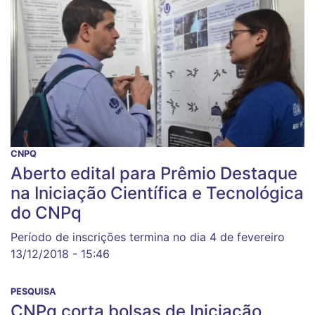
CNPQ
Aberto edital para Prêmio Destaque
na Iniciação Científica e Tecnológica
do CNPq
Período de inscrições termina no dia 4 de fevereiro
13/12/2018 - 15:46
PESQUISA
CNPq corta bolsas de Iniciação