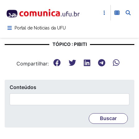
Pular
para
o
conteúdo
Portal de Notícias da UFU
principal
TÓPICO : PIBITI
Compartilhar:
Conteúdos