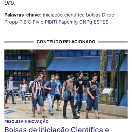
UFU.
Palavras-chave:
iniciação científica
bolsas
Dirpe
Propp
PIBIC
Pivic
PIBITI
Fapemig
CNPq
ESTES
CONTEÚDO RELACIONADO
PESQUISA E INOVAÇÃO
Bolsas de Iniciação Científica e