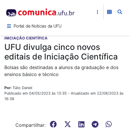
Pular
para
o
conteúdo
Portal de Notícias da UFU
principal
INICIAÇÃO CIENTÍFICA
UFU divulga cinco novos
editais de Iniciação Científica
Bolsas são destinadas a alunos da graduação e dos
ensinos básico e técnico
Por:
Túlio Daniel
Publicado em 04/05/2023 às 13:35 - Atualizado em 22/08/2023 às
16:38
Compartilhar: