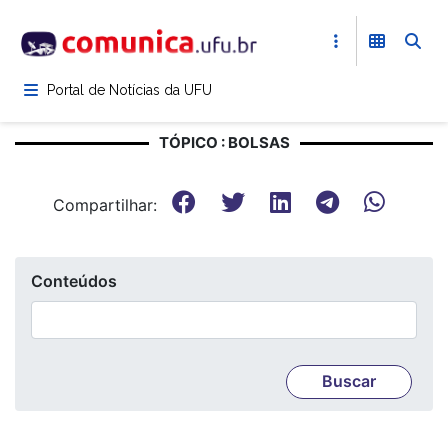
Pular
para
o
conteúdo
Portal de Notícias da UFU
principal
TÓPICO : BOLSAS
Compartilhar:
Conteúdos