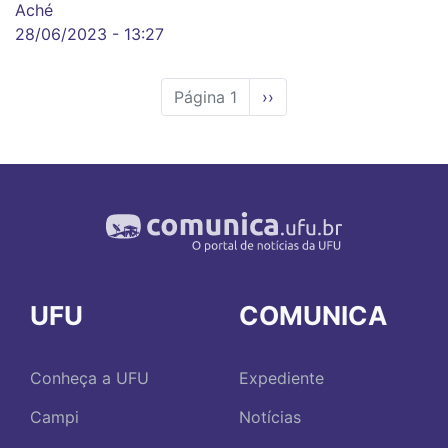
Aché
28/06/2023 - 13:27
Página 1
Próxima
››
página
UFU
COMUNICA
Conheça a UFU
Expediente
Campi
Notícias