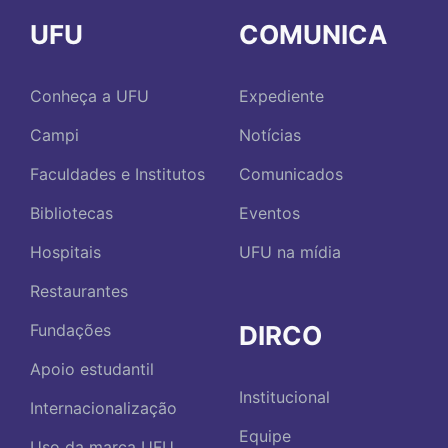
UFU
COMUNICA
Conheça a UFU
Expediente
Campi
Notícias
Faculdades e Institutos
Comunicados
Bibliotecas
Eventos
Hospitais
UFU na mídia
Restaurantes
DIRCO
Fundações
Apoio estudantil
Institucional
Internacionalização
Equipe
Uso da marca UFU