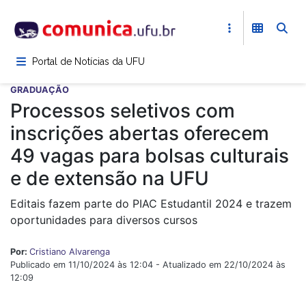
Pular
para
o
conteúdo
Portal de Notícias da UFU
principal
GRADUAÇÃO
Processos seletivos com
inscrições abertas oferecem
49 vagas para bolsas culturais
e de extensão na UFU
Editais fazem parte do PIAC Estudantil 2024 e trazem
oportunidades para diversos cursos
Por:
Cristiano Alvarenga
Publicado em 11/10/2024 às 12:04 - Atualizado em 22/10/2024 às
12:09