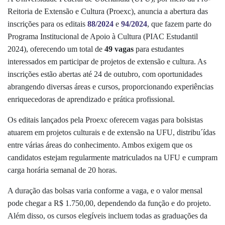
Reitoria de Extensão e Cultura (Proexc), anuncia a abertura das
inscrições para os editais
88/2024
e
94/2024
, que fazem parte do
Programa Institucional de Apoio à Cultura (PIAC Estudantil
2024), oferecendo um total de
49 vagas
para estudantes
interessados em participar de projetos de extensão e cultura. As
inscrições estão abertas até 24 de outubro, com oportunidades
abrangendo diversas áreas e cursos, proporcionando experiências
enriquecedoras de aprendizado e prática profissional.
Os editais lançados pela Proexc oferecem vagas para bolsistas
atuarem em projetos culturais e de extensão na UFU, distribu´ídas
entre várias áreas do conhecimento. Ambos exigem que os
candidatos estejam regularmente matriculados na UFU e cumpram
carga horária semanal de 20 horas.
A duração das bolsas varia conforme a vaga, e o valor mensal
pode chegar a R$ 1.750,00, dependendo da função e do projeto.
Além disso, os cursos elegíveis incluem todas as graduações da