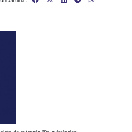
ompartilhar: