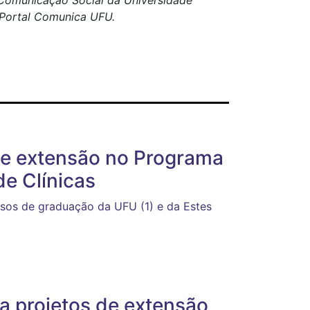
e Comunicação Social da Universidade
o Portal Comunica UFU.
 de extensão no Programa
e Clínicas
rsos de graduação da UFU (1) e da Estes
a projetos de extensão