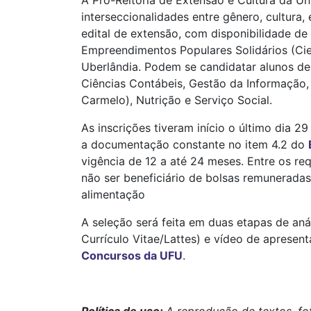
A Pró-Reitoria de Extensão e Cultura da Un
interseccionalidades entre gênero, cultura
edital de extensão, com disponibilidade d
Empreendimentos Populares Solidários (Cie
Uberlândia. Podem se candidatar alunos de 
Ciências Contábeis, Gestão da Informação,
Carmelo), Nutrição e Serviço Social.
As inscrições tiveram início o último dia 2
a documentação constante no item 4.2 do
vigência de 12 a até 24 meses. Entre os re
não ser beneficiário de bolsas remuneradas
alimentação
A seleção será feita em duas etapas de aná
Currículo Vitae/Lattes) e vídeo de apresen
Concursos da UFU
.