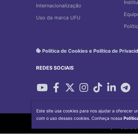
Instit
Internacionalização
Equip
Uso da marca UFU
Polít
Política de Cookies e Política de Privaci
REDES SOCIAIS
Este site usa cookies para nos ajudar a oferecer u
com o uso desses cookies. Conheça nossa
Polític
Desenvolvido por
Centro