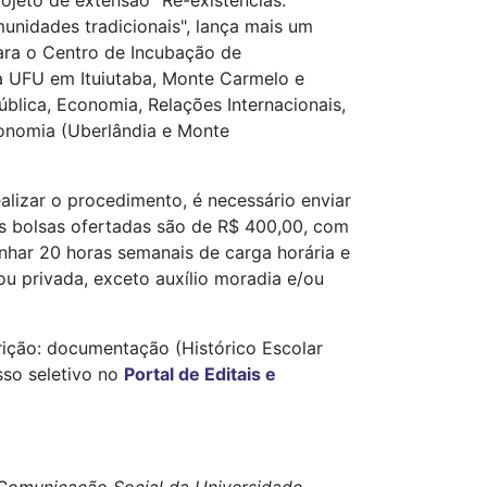
ojeto de extensão "Re-existências:
unidades tradicionais", lança mais um
ara o Centro de Incubação de
da UFU em Ituiutaba, Monte Carmelo e
blica, Economia, Relações Internacionais,
ronomia (Uberlândia e Monte
ealizar o procedimento, é necessário enviar
As bolsas ofertadas são de R$ 400,00, com
enhar 20 horas semanais de carga horária e
u privada, exceto auxílio moradia e/ou
crição: documentação (Histórico Escolar
sso seletivo no
Portal de Editais e