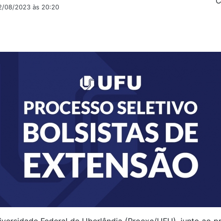
C
22/08/2023 às 20:20