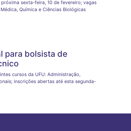
 próxima sexta-feira, 10 de fevereiro; vagas
a Médica, Química e Ciências Biológicas
l para bolsista de
cnico
intes cursos da UFU: Administração,
nais; inscrições abertas até esta segunda-