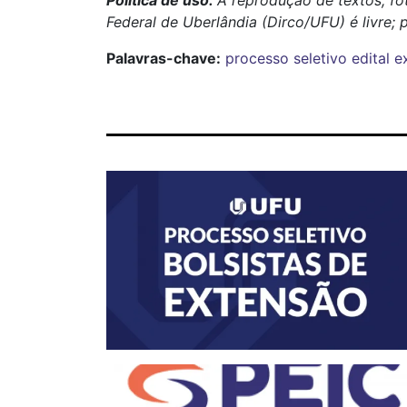
Política de uso:
A reprodução de textos, fo
Federal de Uberlândia (Dirco/UFU) é livre; 
Palavras-chave:
processo seletivo
edital
e