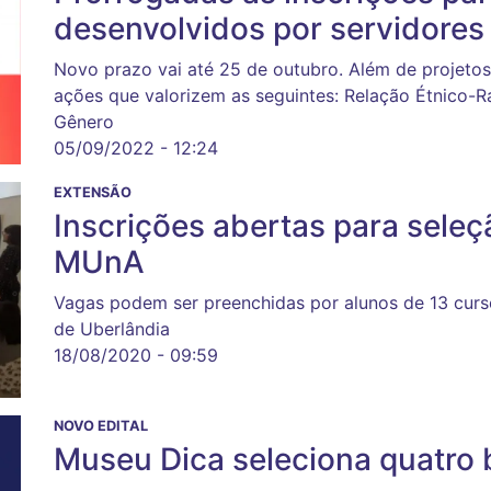
desenvolvidos por servidore
Novo prazo vai até 25 de outubro. Além de projetos
ações que valorizem as seguintes: Relação Étnico-Ra
Gênero
05/09/2022 - 12:24
EXTENSÃO
Inscrições abertas para seleç
MUnA
Vagas podem ser preenchidas por alunos de 13 curs
de Uberlândia
18/08/2020 - 09:59
NOVO EDITAL
Museu Dica seleciona quatro 