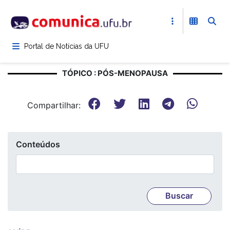
Pular
para
o
conteúdo
Portal de Notícias da UFU
principal
TÓPICO : PÓS-MENOPAUSA
Compartilhar:
Conteúdos