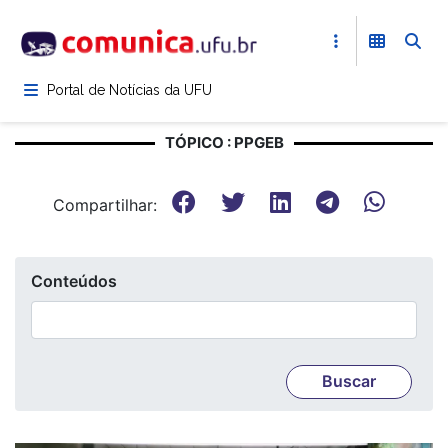
Pular
para
o
conteúdo
Portal de Notícias da UFU
principal
TÓPICO : PPGEB
Compartilhar:
Conteúdos