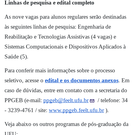
Linhas de pesquisa e edital completo
As nove vagas para alunos regulares serão destinadas 
às seguintes linhas de pesquisa: Engenharia de 
Reabilitação e Tecnologias Assistivas (4 vagas) e 
Sistemas Computacionais e Dispositivos Aplicados à 
Saúde (5).
Para conferir mais informações sobre o processo 
seletivo, acesse o 
edital e os documentos anexos
. Em 
caso de dúvidas, entre em contato com a secretaria do 
PPGEB (e-mail: 
ppgeb@feelt.ufu.br
 / telefone: 34 
- 3239-4761 / site: 
www.ppgeb.feelt.ufu.br
 ).
Veja abaixo os outros programas de pós-graduação da 
UFU: