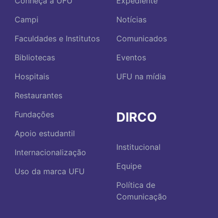
Conheça a UFU
Expediente
Campi
Notícias
Faculdades e Institutos
Comunicados
Bibliotecas
Eventos
Hospitais
UFU na mídia
Restaurantes
DIRCO
Fundações
Apoio estudantil
Institucional
Internacionalização
Equipe
Uso da marca UFU
Política de
Comunicação