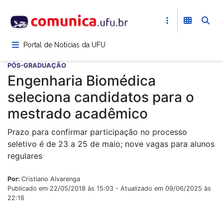
Pular
para
o
conteúdo
Portal de Notícias da UFU
principal
PÓS-GRADUAÇÃO
Engenharia Biomédica
seleciona candidatos para o
mestrado acadêmico
Prazo para confirmar participação no processo
seletivo é de 23 a 25 de maio; nove vagas para alunos
regulares
Por:
Cristiano Alvarenga
Publicado em 22/05/2018 às 15:03 - Atualizado em 09/06/2025 às
22:16