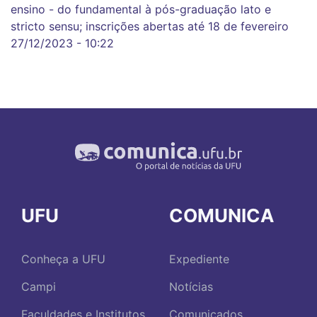
ensino - do fundamental à pós-graduação lato e
stricto sensu; inscrições abertas até 18 de fevereiro
27/12/2023 - 10:22
UFU
COMUNICA
Conheça a UFU
Expediente
Campi
Notícias
Faculdades e Institutos
Comunicados