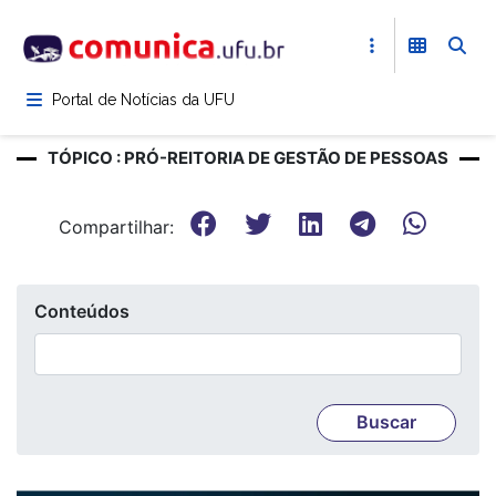
Pular
para
o
conteúdo
Portal de Notícias da UFU
principal
TÓPICO : PRÓ-REITORIA DE GESTÃO DE PESSOAS
Compartilhar:
Conteúdos