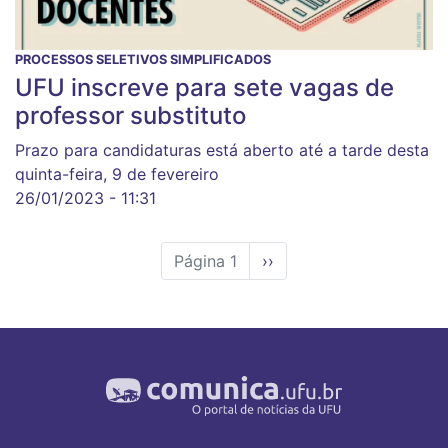
PROCESSOS SELETIVOS SIMPLIFICADOS
UFU inscreve para sete vagas de
professor substituto
Prazo para candidaturas está aberto até a tarde desta
quinta-feira, 9 de fevereiro
26/01/2023 - 11:31
Página 1
Próxima
››
página