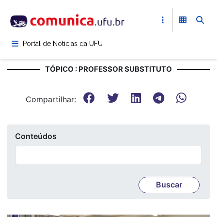
Pular
para
o
conteúdo
Portal de Notícias da UFU
principal
TÓPICO : PROFESSOR SUBSTITUTO
Compartilhar:
Conteúdos