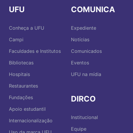
UFU
COMUNICA
Conheça a UFU
Expediente
Campi
Notícias
Faculdades e Institutos
Comunicados
Bibliotecas
Eventos
Hospitais
UFU na mídia
Restaurantes
DIRCO
Fundações
Apoio estudantil
Institucional
Internacionalização
Equipe
Uso da marca UFU