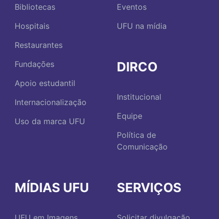
Bibliotecas
Eventos
Hospitais
UFU na mídia
Restaurantes
DIRCO
Fundações
Apoio estudantil
Institucional
Internacionalização
Equipe
Uso da marca UFU
Política de
Comunicação
MÍDIAS UFU
SERVIÇOS
UFU em Imagens
Solicitar divulgação