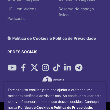
UFU em Vídeos
Reserva de espaço
físico
Podcasts
Política de Cookies e Política de Privacidade
REDES SOCIAIS
Este site usa cookies para nos ajudar a oferecer uma
melhor experiência ao visitar-nos. Ao continuar a usar este
site, você concorda com o uso desses cookies. Conheça
Copyright©
2026
Universidade Federal
nossa
Política de Cookies e Política de Privacidade.