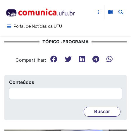
Pular
para
o
conteúdo
Portal de Notícias da UFU
principal
TÓPICO : PROGRAMA
Compartilhar:
Conteúdos