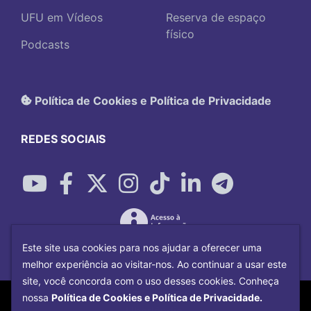
UFU em Vídeos
Reserva de espaço
físico
Podcasts
Política de Cookies e Política de Privacidade
REDES SOCIAIS
Este site usa cookies para nos ajudar a oferecer uma
melhor experiência ao visitar-nos. Ao continuar a usar este
site, você concorda com o uso desses cookies. Conheça
Copyright©
2026
Universidade Federal
nossa
Política de Cookies e Política de Privacidade.