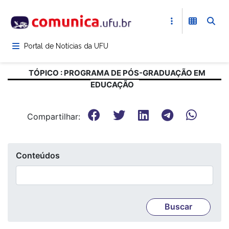
Pular
para
o
conteúdo
Portal de Notícias da UFU
principal
TÓPICO : PROGRAMA DE PÓS-GRADUAÇÃO EM
EDUCAÇÃO
Compartilhar:
Conteúdos