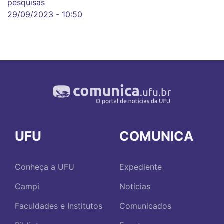
pesquisas
29/09/2023 - 10:50
UFU
COMUNICA
Conheça a UFU
Expediente
Campi
Notícias
Faculdades e Institutos
Comunicados