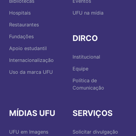
Bibliotecas
Eventos
Hospitais
UFU na mídia
Restaurantes
DIRCO
Fundações
Apoio estudantil
Institucional
Internacionalização
Equipe
Uso da marca UFU
Política de
Comunicação
MÍDIAS UFU
SERVIÇOS
UFU em Imagens
Solicitar divulgação