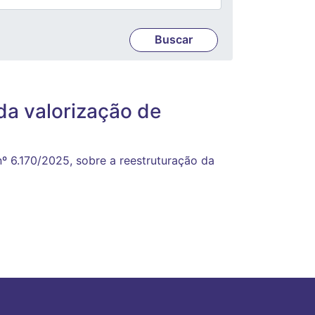
da valorização de
º 6.170/2025, sobre a reestruturação da