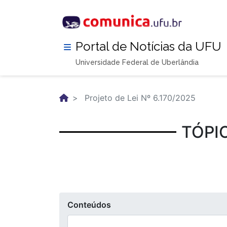
Pular
para
o
conteúdo
Portal de Notícias da UFU
principal
Universidade Federal de Uberlândia
Projeto de Lei Nº 6.170/2025
TÓPIC
Conteúdos