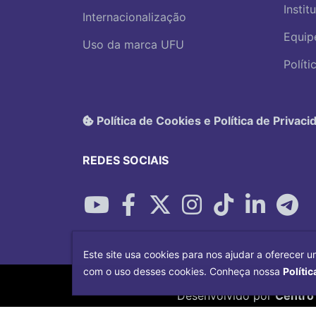
Instit
Internacionalização
Equip
Uso da marca UFU
Polít
Política de Cookies e Política de Privaci
REDES SOCIAIS
Este site usa cookies para nos ajudar a oferecer u
com o uso desses cookies. Conheça nossa
Polític
Desenvolvido por
Centro