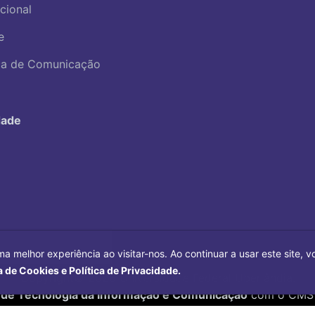
ucional
e
ica de Comunicação
dade
ma melhor experiência ao visitar-nos. Ao continuar a usar este site,
a de Cookies e Política de Privacidade.
Copyright©
2026
Universidade Federal Uberlândia.
 de Tecnologia da Informação e Comunicação
com o CMS 