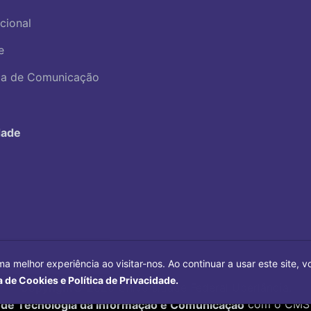
ucional
e
ica de Comunicação
dade
ma melhor experiência ao visitar-nos. Ao continuar a usar este site,
a de Cookies e Política de Privacidade.
Copyright©
2026
Universidade Federal Uberlândia.
 de Tecnologia da Informação e Comunicação
com o CMS 