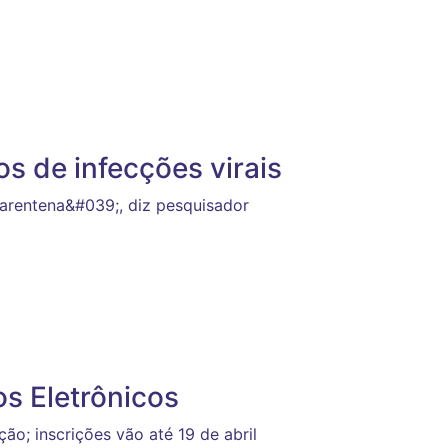
os de infecções virais
rentena&#039;, diz pesquisador
os Eletrônicos
o; inscrições vão até 19 de abril