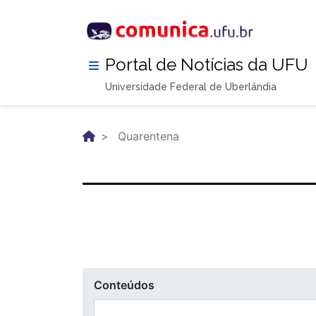
Pular
para
o
conteúdo
Portal de Notícias da UFU
principal
Universidade Federal de Uberlândia
Quarentena
Conteúdos