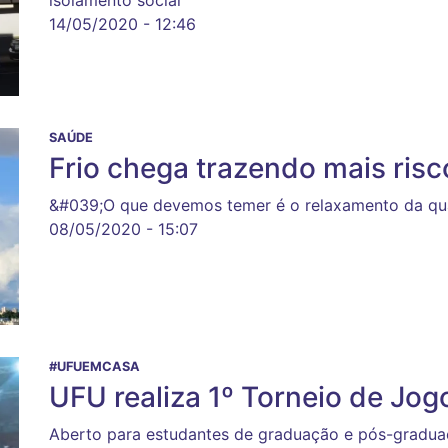
14/05/2020 - 12:46
SAÚDE
Frio chega trazendo mais risc
&#039;O que devemos temer é o relaxamento da qua
08/05/2020 - 15:07
#UFUEMCASA
UFU realiza 1º Torneio de Jog
Aberto para estudantes de graduação e pós-graduaçã