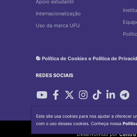
Apoio estudantil
Instit
Internacionalização
Equip
Uso da marca UFU
Polít
Política de Cookies e Política de Privaci
REDES SOCIAIS
Este site usa cookies para nos ajudar a oferecer u
com o uso desses cookies. Conheça nossa
Polític
Desenvolvido por
Centro