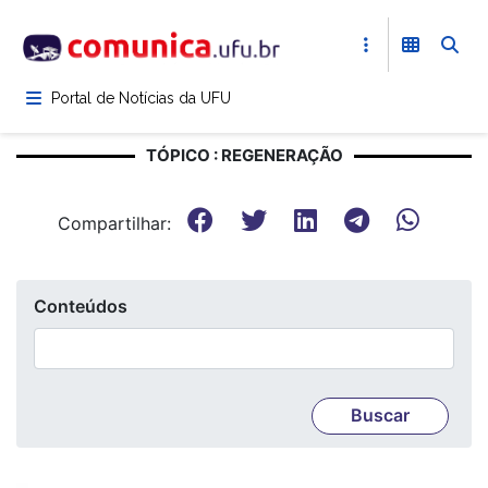
Pular
para
o
conteúdo
Portal de Notícias da UFU
principal
TÓPICO : REGENERAÇÃO
Compartilhar:
Conteúdos