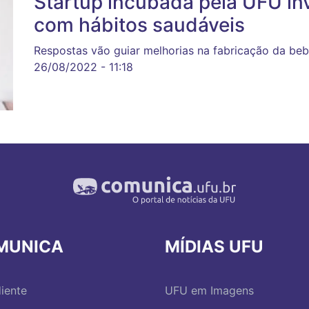
Startup incubada pela UFU inv
com hábitos saudáveis
Respostas vão guiar melhorias na fabricação da be
26/08/2022 - 11:18
MUNICA
MÍDIAS UFU
iente
UFU em Imagens