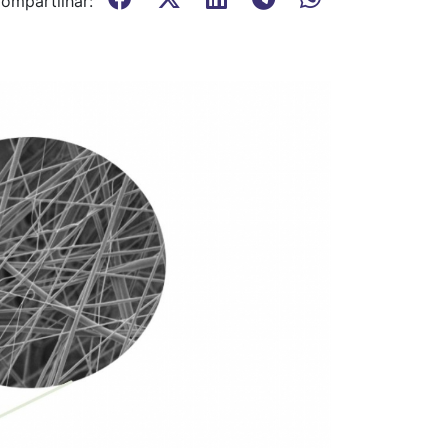
ompartilhar: