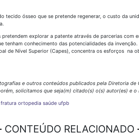
 tecido ósseo que se pretende regenerar, o custo da unida
a.
s pretendem explorar a patente através de parcerias com
e tenham conhecimento das potencialidades da invenção. Al
l de Nível Superior (Capes), concentra os esforços na o
tografias e outros conteúdos publicados pela Diretoria d
porém, solicitamos que seja(m) citado(s) o(s) autor(es) e 
fratura
ortopedia
saúde
ufpb
CONTEÚDO RELACIONADO