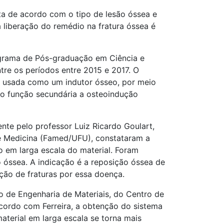
ta de acordo com o tipo de lesão óssea e
 liberação do remédio na fratura óssea é
grama de Pós-graduação em Ciência e
tre os períodos entre 2015 e 2017. O
ser usada como um indutor ósseo, por meio
mo função secundária a osteoindução
ente pelo professor Luiz Ricardo Goulart,
 de Medicina (Famed/UFU), constataram a
 em larga escala do material. Foram
 óssea. A indicação é a reposição óssea de
ão de fraturas por essa doença.
o de Engenharia de Materiais, do Centro de
acordo com Ferreira, a obtenção do sistema
terial em larga escala se torna mais