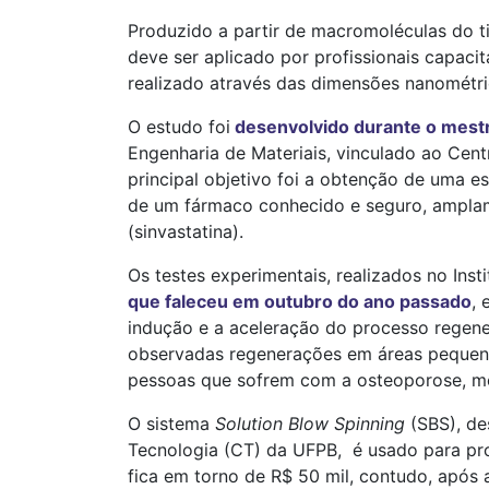
Produzido a partir de macromoléculas do t
deve ser aplicado por profissionais capaci
realizado através das dimensões nanométri
O estudo foi
desenvolvido durante o mestr
Engenharia de Materiais, vinculado ao Cen
principal objetivo foi a obtenção de uma e
de um fármaco conhecido e seguro, amplam
(sinvastatina).
Os testes experimentais, realizados no Inst
que faleceu em outubro do ano passado
, 
indução e a aceleração do processo regene
observadas regenerações em áreas pequenas
pessoas que sofrem com a osteoporose, me
O sistema
Solution Blow Spinning
(SBS), de
Tecnologia (CT) da UFPB, é usado para pro
fica em torno de R$ 50 mil, contudo, após 