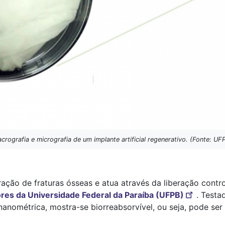
crografia e micrografia de um implante artificial regenerativo. (Fonte: UF
eração de fraturas ósseas e atua através da liberação contr
res da Universidade Federal da Paraíba (UFPB)
. Testa
 nanométrica, mostra-se biorreabsorvível, ou seja, pode s