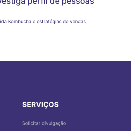
estiga perfil de pessoas
bida Kombucha e estratégias de vendas
SERVIÇOS
Solicitar divulgação