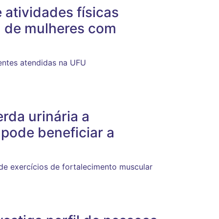
 atividades físicas
a de mulheres com
ientes atendidas na UFU
da urinária a
 pode beneficiar a
de exercícios de fortalecimento muscular