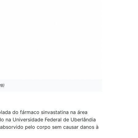
PB)
olada do fármaco sinvastatina na área
do na Universidade Federal de Uberlândia
er absorvido pelo corpo sem causar danos à