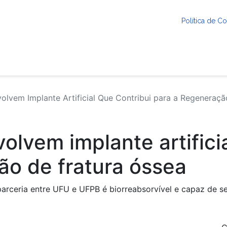
Política de 
olvem Implante Artificial Que Contribui para a Regeneraçã
olvem implante artifici
ão de fratura óssea
rceria entre UFU e UFPB é biorreabsorvível e capaz de se 