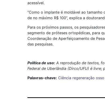
acessível.
“Como o implante é moldável ao tamanho do
de no máximo R$ 100”, explica a doutorand
Para os próximos passos, os pesquisadore
segmento de próteses ortopédicas, para qu
Coordenação de Aperfeiçoamento de Pessoa
das pesquisas.
Política de uso:
A reprodução de textos, fo
Federal de Uberlândia (Dirco/UFU) é livre; 
Palavras-chave:
Ciência
regeneração
osso