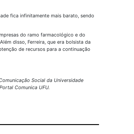
de fica infinitamente mais barato, sendo
 empresas do ramo farmacológico e do
ém disso, Ferreira, que era bolsista da
btenção de recursos para a continuação
e Comunicação Social da Universidade
o Portal Comunica UFU.