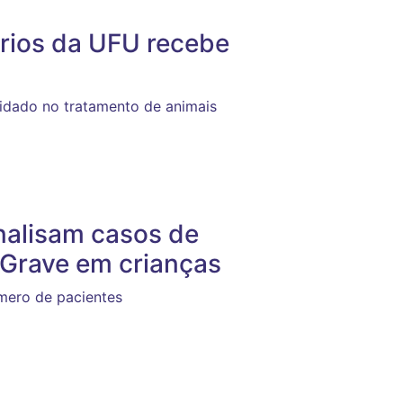
rios da UFU recebe
uidado no tratamento de animais
nalisam casos de
 Grave em crianças
mero de pacientes