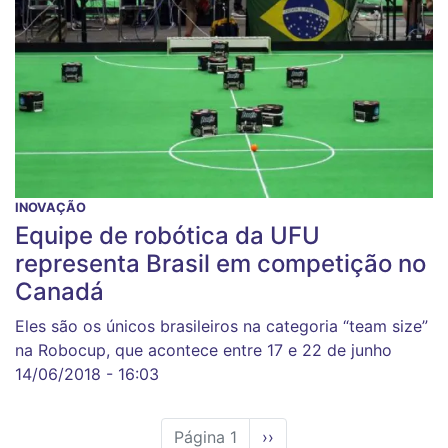
INOVAÇÃO
Equipe de robótica da UFU
representa Brasil em competição no
Canadá
Eles são os únicos brasileiros na categoria “team size”
na Robocup, que acontece entre 17 e 22 de junho
14/06/2018 - 16:03
Página 1
Próxima
››