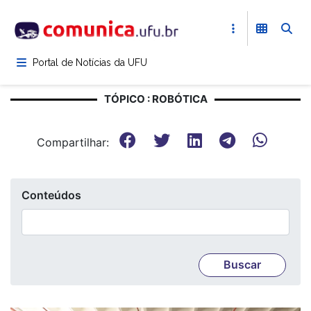
Pular
para
o
conteúdo
Portal de Notícias da UFU
principal
TÓPICO : ROBÓTICA
Compartilhar:
Conteúdos