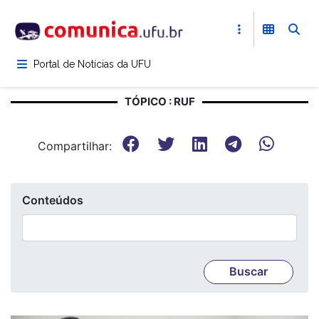
Pular
para
o
conteúdo
Portal de Notícias da UFU
principal
TÓPICO : RUF
Compartilhar:
Conteúdos