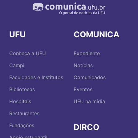
UFU
COMUNICA
Conheça a UFU
Expediente
Campi
Notícias
Faculdades e Institutos
Comunicados
Bibliotecas
Eventos
Hospitais
UFU na mídia
Restaurantes
DIRCO
Fundações
Apoio estudantil