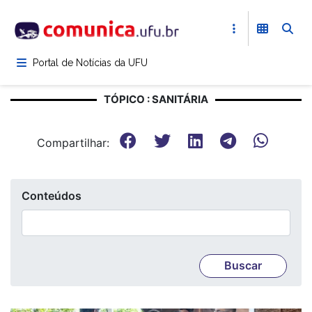
Pular
para
o
conteúdo
Portal de Notícias da UFU
principal
TÓPICO : SANITÁRIA
Compartilhar:
Conteúdos