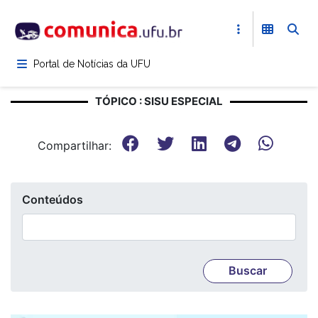
Pular
para
o
conteúdo
Portal de Notícias da UFU
principal
TÓPICO : SISU ESPECIAL
Compartilhar:
Conteúdos