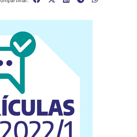
ompartilhar: