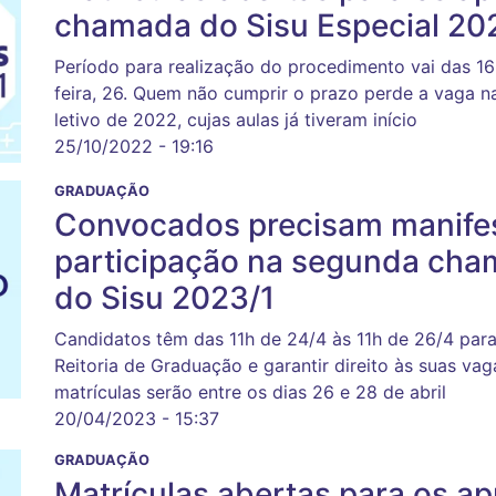
chamada do Sisu Especial 20
Período para realização do procedimento vai das 16h
feira, 26. Quem não cumprir o prazo perde a vaga n
letivo de 2022, cujas aulas já tiveram início
25/10/2022 - 19:16
GRADUAÇÃO
Convocados precisam manifes
participação na segunda cham
do Sisu 2023/1
Candidatos têm das 11h de 24/4 às 11h de 26/4 para
Reitoria de Graduação e garantir direito às suas va
matrículas serão entre os dias 26 e 28 de abril
20/04/2023 - 15:37
GRADUAÇÃO
Matrículas abertas para os a