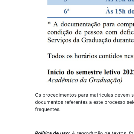
Os procedimentos para matrículas devem se
documentos referentes a este processo sel
frequentes.
Política de uso:
A reprodução de textos, fo