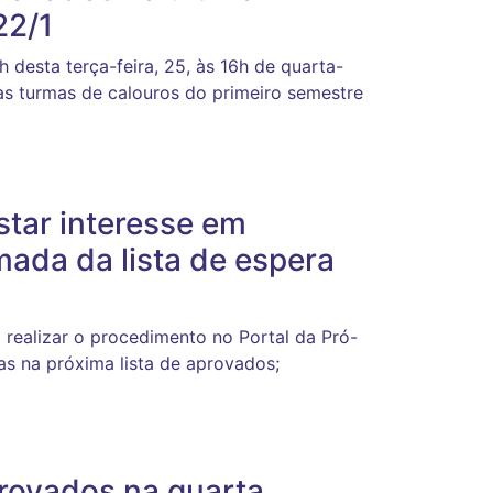
22/1
 desta terça-feira, 25, às 16h de quarta-
as turmas de calouros do primeiro semestre
tar interesse em
ada da lista de espera
 realizar o procedimento no Portal da Pró-
gas na próxima lista de aprovados;
provados na quarta