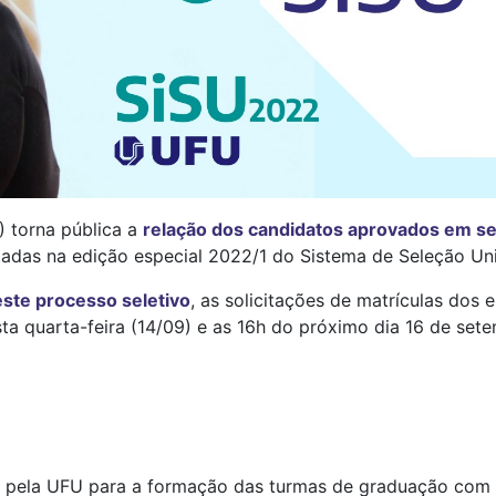
) torna pública a
relação dos candidatos aprovados em 
adas na edição especial 2022/1 do Sistema de Seleção Unif
este processo seletivo
, as solicitações de matrículas dos 
a quarta-feira (14/09) e as 16h do próximo dia 16 de sete
 pela UFU para a formação das turmas de graduação com i