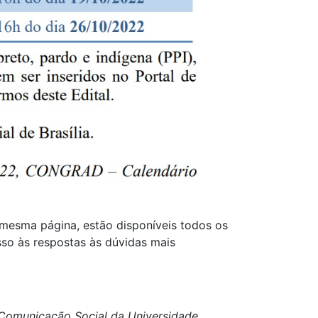
 mesma página, estão disponíveis todos os
sso às respostas às dúvidas mais
e Comunicação Social da Universidade