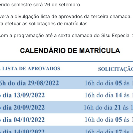
ferido semestre será 26 de setembro.
verá a divulgação lista de aprovados da terceira chamada.
 efetuar as solicitações de matrículas.
com a programação até a sexta chamada do Sisu Especial 