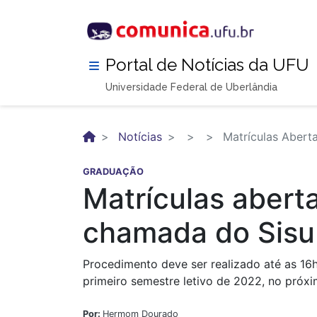
Pular
para
o
conteúdo
Portal de Notícias da UFU
principal
Universidade Federal de Uberlândia
Notícias
Matrículas Abert
GRADUAÇÃO
Matrículas abert
chamada do Sisu
Procedimento deve ser realizado até as 16
primeiro semestre letivo de 2022, no próx
Por:
Hermom Dourado