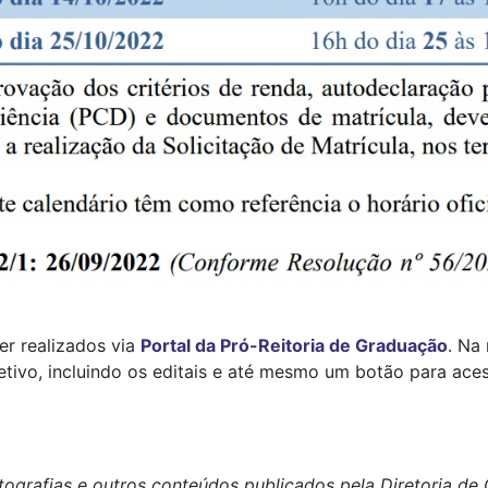
r realizados via
Portal da Pró-Reitoria de Graduação
. Na
etivo, incluindo os editais e até mesmo um botão para ace
tografias e outros conteúdos publicados pela Diretoria d