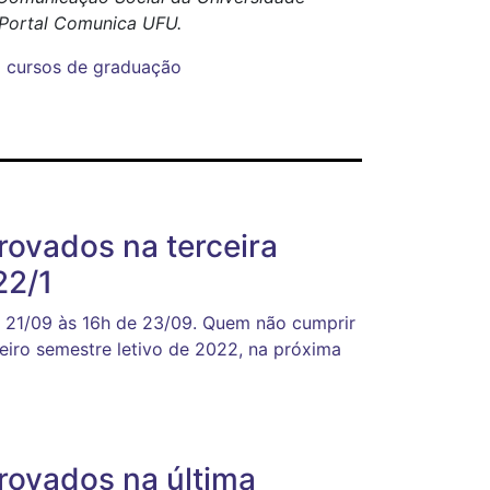
o Portal Comunica UFU.
a
cursos de graduação
rovados na terceira
22/1
e 21/09 às 16h de 23/09. Quem não cumprir
eiro semestre letivo de 2022, na próxima
provados na última