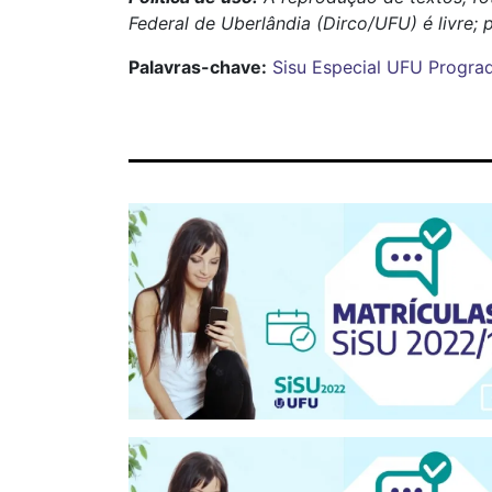
Federal de Uberlândia (Dirco/UFU) é livre; 
Palavras-chave:
Sisu Especial
UFU
Progra