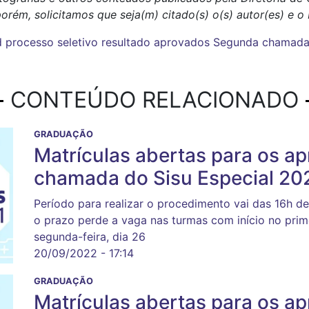
porém, solicitamos que seja(m) citado(s) o(s) autor(es) e 
d
processo seletivo
resultado
aprovados
Segunda chamad
CONTEÚDO RELACIONADO
GRADUAÇÃO
Matrículas abertas para os ap
chamada do Sisu Especial 20
Período para realizar o procedimento vai das 16h d
o prazo perde a vaga nas turmas com início no prim
segunda-feira, dia 26
20/09/2022 - 17:14
GRADUAÇÃO
Matrículas abertas para os a