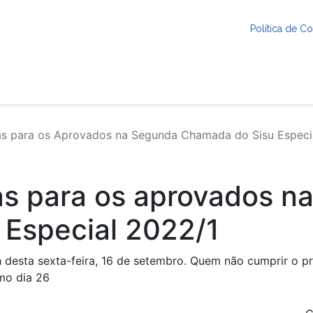
Política de 
as para os Aprovados na Segunda Chamada do Sisu Especi
as para os aprovados n
 Especial 2022/1
h desta sexta-feira, 16 de setembro. Quem não cumprir o p
imo dia 26