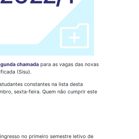
segunda chamada
para as vagas das novas
icada (Sisu).
estudantes constantes na lista desta
mbro, sexta-feira. Quem não cumprir este
ngresso no primeiro semestre letivo de