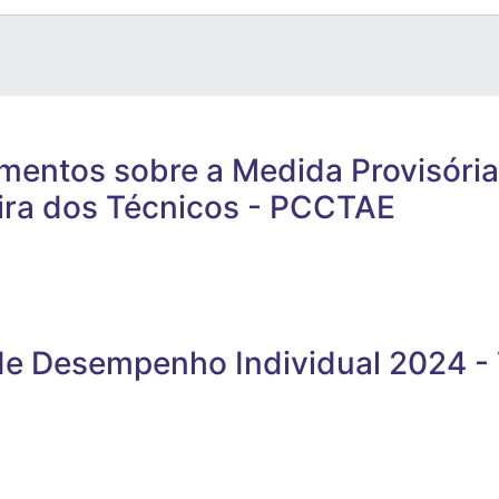
imentos sobre a Medida Provisóri
ira dos Técnicos - PCCTAE
de Desempenho Individual 2024 -