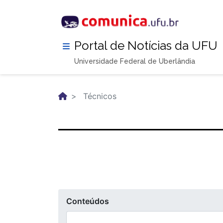
Pular
para
o
conteúdo
Portal de Notícias da UFU
principal
Universidade Federal de Uberlândia
Técnicos
Conteúdos