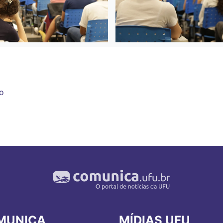
vo
MUNICA
MÍDIAS UFU