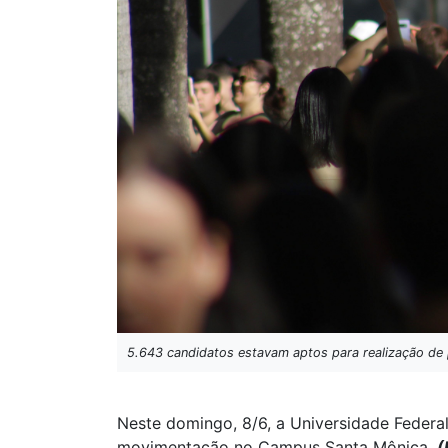
5.643 candidatos estavam aptos para realização de p
Neste domingo, 8/6, a Universidade Federa
movimentação no Campus Santa Mônica.
(