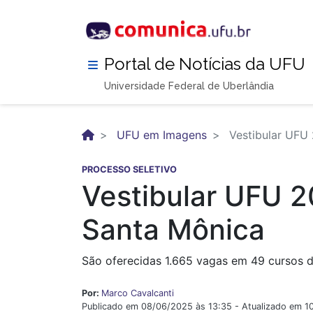
Pular
para
o
conteúdo
Portal de Notícias da UFU
principal
Universidade Federal de Uberlândia
UFU em Imagens
Vestibular UFU 
PROCESSO SELETIVO
Vestibular UFU 2
Santa Mônica
São oferecidas 1.665 vagas em 49 cursos 
Por:
Marco Cavalcanti
Publicado em 08/06/2025 às 13:35 - Atualizado em 1