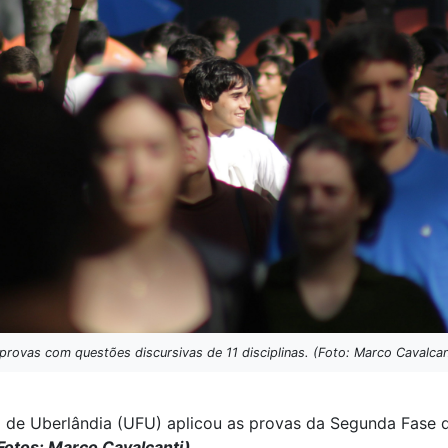
rovas com questões discursivas de 11 disciplinas. (Foto: Marco Cavalcan
l de Uberlândia (UFU) aplicou as provas da Segunda Fase 
Fotos: Marco Cavalcanti)