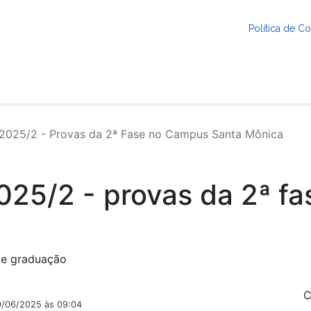
Política de 
2025/2 - Provas da 2ª Fase no Campus Santa Mônica
025/2 - provas da 2ª f
de graduação
C
0/06/2025 às 09:04