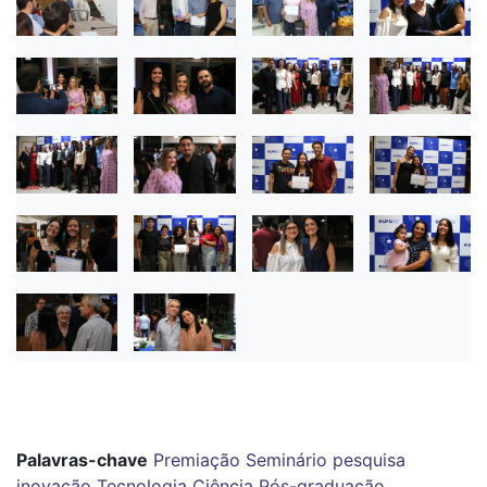
Palavras-chave
Premiação
Seminário
pesquisa
inovação
Tecnologia
Ciência
Pós-graduação