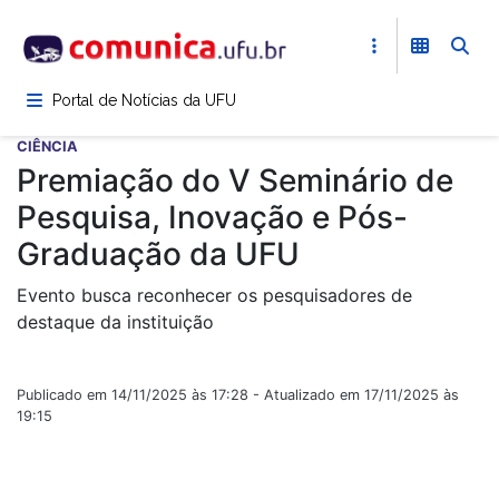
Pular
para
o
conteúdo
Portal de Notícias da UFU
principal
CIÊNCIA
Premiação do V Seminário de
Pesquisa, Inovação e Pós-
Graduação da UFU
Evento busca reconhecer os pesquisadores de
destaque da instituição
Publicado em 14/11/2025 às 17:28 - Atualizado em 17/11/2025 às
19:15