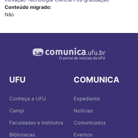
Conteúdo migrado
Não
UFU
COMUNICA
Conheça a UFU
Expediente
Campi
Notícias
Faculdades e Institutos
Comunicados
Bibliotecas
Eventos