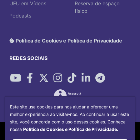
UFU em Vídeos
Reserva de espaço
físico
Podcasts
Política de Cookies e Política de Privacidade
REDES SOCIAIS
Este site usa cookies para nos ajudar a oferecer uma
melhor experiência ao visitar-nos. Ao continuar a usar este
site, você concorda com o uso desses cookies. Conheça
Copyright©
2026
Universidade Federal
nossa
Política de Cookies e Política de Privacidade.
Uberlândia.