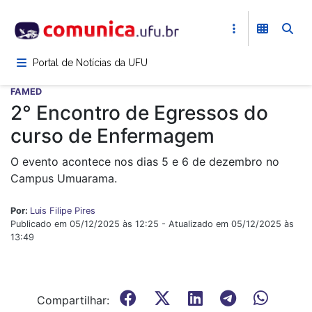
Pular
para
o
conteúdo
Portal de Notícias da UFU
principal
FAMED
2° Encontro de Egressos do
curso de Enfermagem
O evento acontece nos dias 5 e 6 de dezembro no
Campus Umuarama.
Por:
Luis Filipe Pires
Publicado em 05/12/2025 às 12:25 - Atualizado em 05/12/2025 às
13:49
Compartilhar: