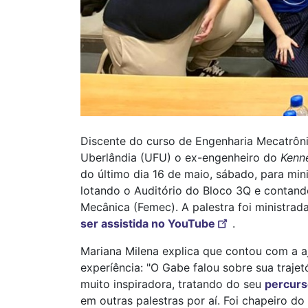
Discente do curso de Engenharia Mecatrônic
Uberlândia (UFU) o ex-engenheiro do
Kenn
do último dia 16 de maio, sábado, para mini
lotando o Auditório do Bloco 3Q e contand
Mecânica (Femec). A palestra foi ministr
ser assistida no YouTube
.
Mariana Milena explica que contou com a aj
experíência: "O Gabe falou sobre sua trajet
muito inspiradora, tratando do seu
percurs
em outras palestras por aí. Foi chapeiro 