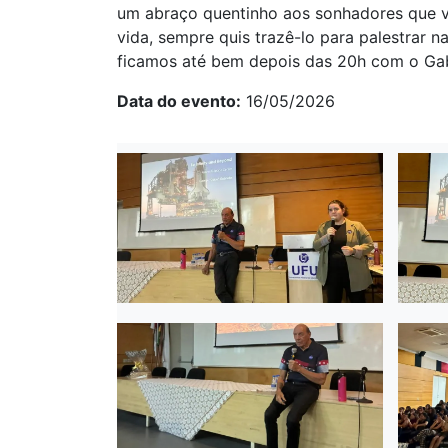
um abraço quentinho aos sonhadores que v
vida, sempre quis trazê-lo para palestrar n
ficamos até bem depois das 20h com o Gab
Data do evento
16/05/2026