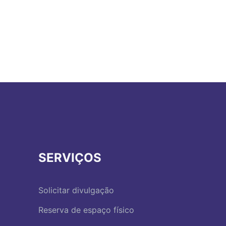
SERVIÇOS
Solicitar divulgação
Reserva de espaço físico