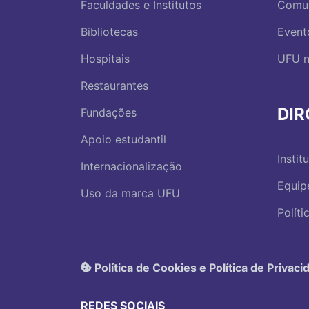
Faculdades e Institutos
Comu
Bibliotecas
Event
Hospitais
UFU n
Restaurantes
DI
Fundações
Apoio estudantil
Instit
Internacionalização
Equip
Uso da marca UFU
Polít
Política de Cookies e Política de Privaci
REDES SOCIAIS