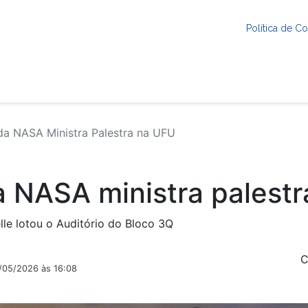
Política de 
a NASA Ministra Palestra na UFU
 NASA ministra palest
le lotou o Auditório do Bloco 3Q
C
1/05/2026 às 16:08