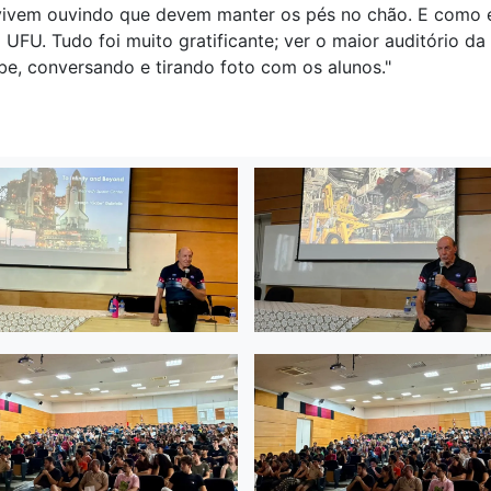
ivem ouvindo que devem manter os pés no chão. E como el
a UFU. Tudo foi muito gratificante; ver o maior auditório 
e, conversando e tirando foto com os alunos."