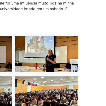
e foi uma influência muito boa na minha
da universidade lotado em um sábado. E