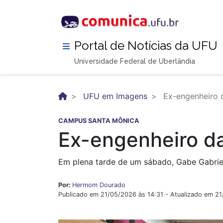
Pular
para
o
conteúdo
Portal de Notícias da UFU
principal
Universidade Federal de Uberlândia
UFU em Imagens
Ex-engenheiro d
CAMPUS SANTA MÔNICA
Ex-engenheiro da
Em plena tarde de um sábado, Gabe Gabriel
Por:
Hermom Dourado
Publicado em 21/05/2026 às 14:31 - Atualizado em 2