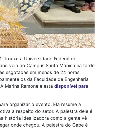
trouxe à Universidade Federal de
ano veio ao Campus Santa Mônica na tarde
ições esgotadas em menos de 24 horas,
ipalmente os da Faculdade de Engenharia
CAA Marina Ramone e está
disponível para
ara organizar o evento. Ela resume a
tiva a respeito do setor. A palestra dele é
a história idealizadora como a gente vê
hegar onde chegou. A palestra do Gabe é