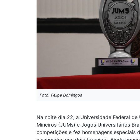
Foto: Felipe Domingos
Na noite dia 22, a Universidade Federal de
Mineiros (JUMs) e Jogos Universitários Bra
competições e fez homenagens especiais de
alcançados nos dois torneios. Ainda houve