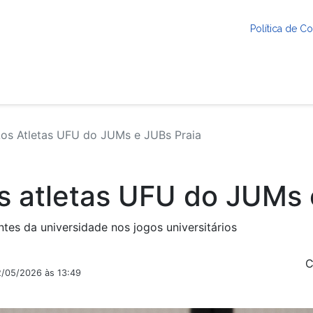
Política de 
 Atletas UFU do JUMs e JUBs Praia
atletas UFU do JUMs e
tes da universidade nos jogos universitários
C
2/05/2026 às 13:49