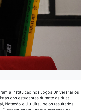
am a instituição nos Jogos Universitários
uistas dos estudantes durante as duas
, Natação e Jiu-Jitsu pelos resultados
FU. O evento contou com a presença do