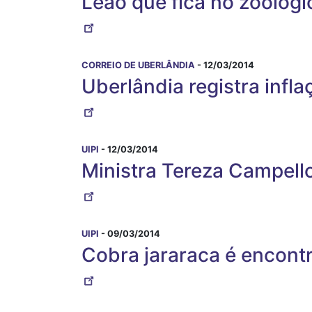
Leão que fica no zoológ
CORREIO DE UBERLÂNDIA
- 12/03/2014
Uberlândia registra infl
UIPI
- 12/03/2014
Ministra Tereza Campell
UIPI
- 09/03/2014
Cobra jararaca é encont