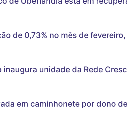
ico de Uberlândia está em recupe
ação de 0,73% no mês de fevereiro
o inaugura unidade da Rede Cres
rada em caminhonete por dono de 