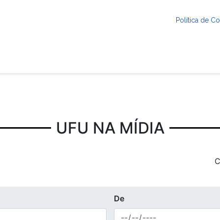
Política de 
UFU NA MÍDIA
C
De