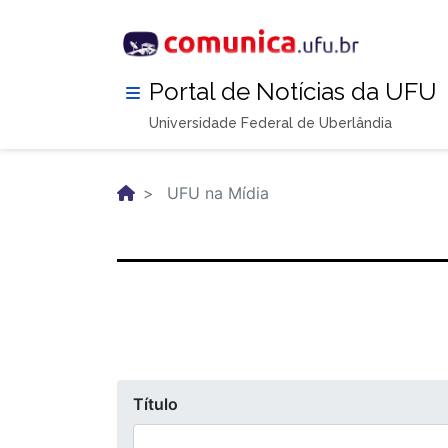
Pular
para
o
conteúdo
Portal de Notícias da UFU
principal
Universidade Federal de Uberlândia
UFU na Mídia
Título