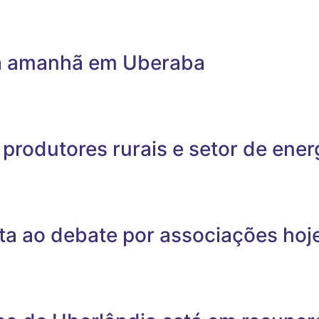
a amanhã em Uberaba
 produtores rurais e setor de ene
ta ao debate por associações hoj