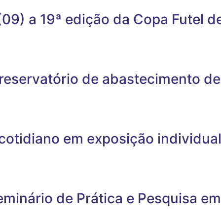
9) a 19ª edição da Copa Futel de
reservatório de abastecimento de
cotidiano em exposição individual
eminário de Prática e Pesquisa e