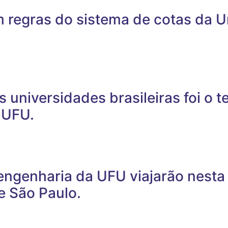
 regras do sistema de cotas da U
s universidades brasileiras foi o 
 UFU.
engenharia da UFU viajarão nest
e São Paulo.