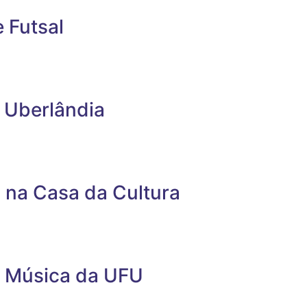
 Futsal
 Uberlândia
 na Casa da Cultura
m Música da UFU