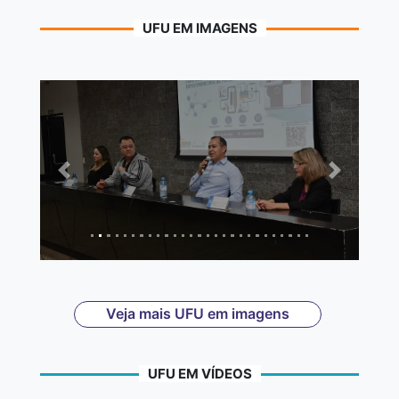
UFU EM IMAGENS
Anterior
Próximo
Veja mais UFU em imagens
UFU EM VÍDEOS