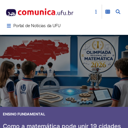
Pular
para
o
conteúdo
Portal de Notícias da UFU
principal
ENSINO FUNDAMENTAL
Como a matemática pode unir 19 cidades