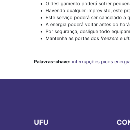
O desligamento poderá sofrer pequena
Havendo qualquer imprevisto, este pr
Este serviço poderá ser cancelado a 
A energia poderá voltar antes do horár
Por segurança, desligue todo equipame
Mantenha as portas dos
freezers
e
ul
Palavras-chave:
interrupções
picos
energi
UFU
CO