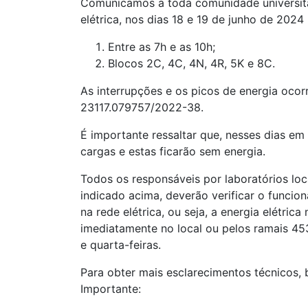
Comunicamos a toda comunidade universitár
elétrica, nos dias 18 e 19 de junho de 202
Entre as 7h e as 10h;
Blocos 2C, 4C, 4N, 4R, 5K e 8C.
As interrupções e os picos de energia oco
23117.079757/2022-38.
É importante ressaltar que, nesses dias em
cargas e estas ficarão sem energia.
Todos os responsáveis por laboratórios lo
indicado acima, deverão verificar o funcio
na rede elétrica, ou seja, a energia elétr
imediatamente no local ou pelos ramais 453
e quarta-feiras.
Para obter mais esclarecimentos técnicos,
Importante: