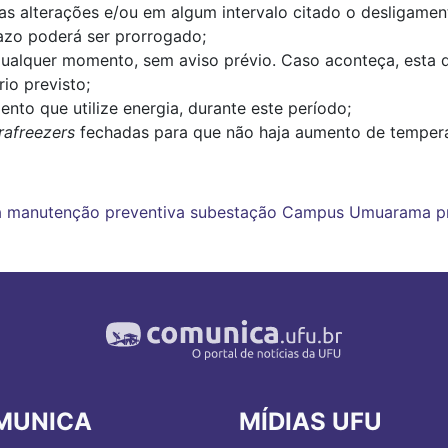
s alterações e/ou em algum intervalo citado o desligamen
azo poderá ser prorrogado;
qualquer momento, sem aviso prévio. Caso aconteça, esta 
io previsto;
nto que utilize energia, durante este período;
trafreezers
fechadas para que não haja aumento de tempera
a
manutenção preventiva
subestação
Campus Umuarama
p
MUNICA
MÍDIAS UFU