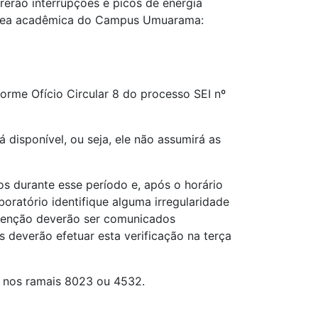
erão interrupções e picos de energia
da área acadêmica do Campus Umuarama:
orme Ofício Circular 8 do processo SEI nº
 disponível, ou seja, ele não assumirá as
s durante esse período e, após o horário
oratório identifique alguma irregularidade
nutenção deverão ser comunicados
 deverão efetuar esta verificação na terça
, nos ramais 8023 ou 4532.