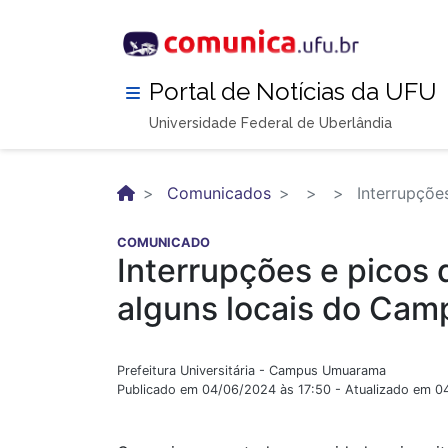
Pular
para
o
conteúdo
Portal de Notícias da UFU
principal
Universidade Federal de Uberlândia
Comunicados
Interrupçõe
COMUNICADO
Interrupções e picos d
alguns locais do Ca
Prefeitura Universitária - Campus Umuarama
Publicado em 04/06/2024 às 17:50 - Atualizado em 0