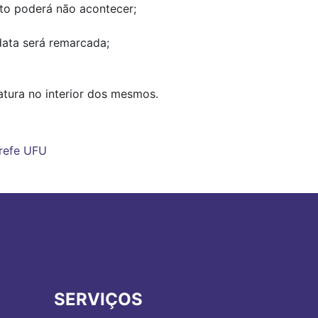
to poderá não acontecer;
data será remarcada;
tura no interior dos mesmos.
refe
UFU
SERVIÇOS