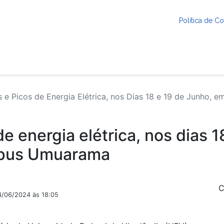
Política de 
s e Picos de Energia Elétrica, nos Dias 18 e 19 de Junho
e energia elétrica, nos dias 1
mpus Umuarama
C
4/06/2024 às 18:05