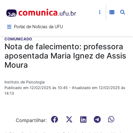
Pular
para
o
conteúdo
Portal de Notícias da UFU
principal
COMUNICADO
Nota de falecimento: professora
aposentada Maria Ignez de Assis
Moura
Instituto de Psicologia
Publicado em 12/02/2025 às 10:45 - Atualizado em 12/02/2025 às
14:13
Compartilhar: