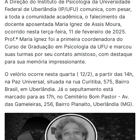
A Direção do Instituto de Psicologia da Universidade
Federal de Uberlândia (IP/UFU) comunica, com pesar,
a toda a comunidade acadêmica, o falecimento da
docente aposentada Maria Ignez de Assis Moura,
ocorrido nesta terça-feira, 11 de fevereiro de 2025.
Prof.ª Maria Ignez foi a primeira coordenadora do
Curso de Graduação em Psicologia da UFU e marcou
suas turmas por seu contato amistoso, com destaque
para sua memória impressionante.
O velório ocorre nesta quarta ( 12/2), a partir das 14h,
na Paz Universal, situada na rua Curitiba, 575, Bairro
Brasil, em Uberlândia. Já o sepultamento está
marcado para as 17h, no Cemitério Bom Pastor - Av.
das Gameleiras, 256, Bairro Planalto, Uberlândia (MG).