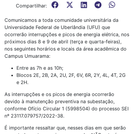
Compartilhar:
Comunicamos a toda comunidade universitária da
Universidade Federal de Uberlândia (UFU) que
ocorrerão interrupções e picos de energia elétrica, nos
próximos dias 8 e 9 de abril (terça e quarta-feiras),
nos seguintes horários e locais da área acadêmica do
Campus Umuarama:
Entre as 7h e as 10h;
Blocos 2E, 2B, 2A, 2U, 2F, 6V, 6R, 2Y, 4L, 4T, 2G
e 2H.
As interrupções e os picos de energia ocorrerão
devido à manutenção preventiva na subestação,
conforme Ofício Circular 1 (5998504) do processo SEI
nº 23117.079757/2022-38.
É importante ressaltar que, nesses dias em que serão