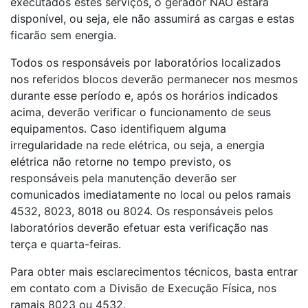
executados estes serviços, o gerador NÃO estará
disponível, ou seja, ele não assumirá as cargas e estas
ficarão sem energia.
Todos os responsáveis por laboratórios localizados
nos referidos blocos deverão permanecer nos mesmos
durante esse período e, após os horários indicados
acima, deverão verificar o funcionamento de seus
equipamentos. Caso identifiquem alguma
irregularidade na rede elétrica, ou seja, a energia
elétrica não retorne no tempo previsto, os
responsáveis pela manutenção deverão ser
comunicados imediatamente no local ou pelos ramais
4532, 8023, 8018 ou 8024. Os responsáveis pelos
laboratórios deverão efetuar esta verificação nas
terça e quarta-feiras.
Para obter mais esclarecimentos técnicos, basta entrar
em contato com a Divisão de Execução Física, nos
ramais 8023 ou 4532.