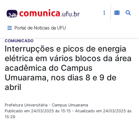
Pular
para
o
conteúdo
Portal de Notícias da UFU
principal
COMUNICADO
Interrupções e picos de energia
elétrica em vários blocos da área
acadêmica do Campus
Umuarama, nos dias 8 e 9 de
abril
Prefeitura Universitária - Campus Umuarama
Publicado em 24/03/2025 às 15:15 - Atualizado em 24/03/2025 às
15:29