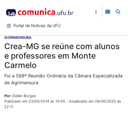
Pular
para
o
conteúdo
Portal de Notícias da UFU
principal
AGRIMENSURA
Crea-MG se reúne com alunos
e professores em Monte
Carmelo
Foi a 588ª Reunião Ordinária da Câmara Especializada
de Agrimensura
Por:
Diélen Borges
Publicado em 23/05/2014 às 14:05 - Atualizado em 09/06/2025 às
22:11