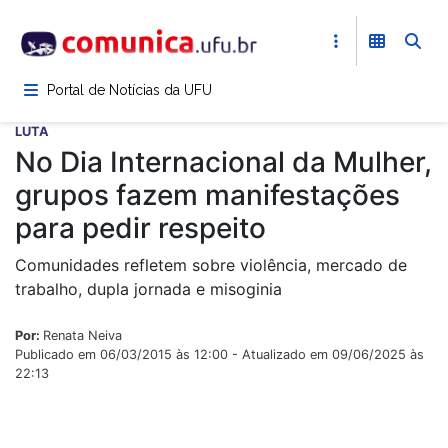
Pular
para
o
conteúdo
Portal de Notícias da UFU
principal
LUTA
No Dia Internacional da Mulher,
grupos fazem manifestações
para pedir respeito
Comunidades refletem sobre violência, mercado de
trabalho, dupla jornada e misoginia
Por:
Renata Neiva
Publicado em 06/03/2015 às 12:00 - Atualizado em 09/06/2025 às
22:13