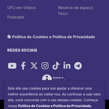
UFU em Vídeos
Reserva de espaço
físico
Podcasts
Política de Cookies e Política de Privacidade
REDES SOCIAIS
Este site usa cookies para nos ajudar a oferecer uma
melhor experiência ao visitar-nos. Ao continuar a usar este
site, você concorda com o uso desses cookies. Conheça
Copyright©
2026
Universidade Federal
nossa
Política de Cookies e Política de Privacidade.