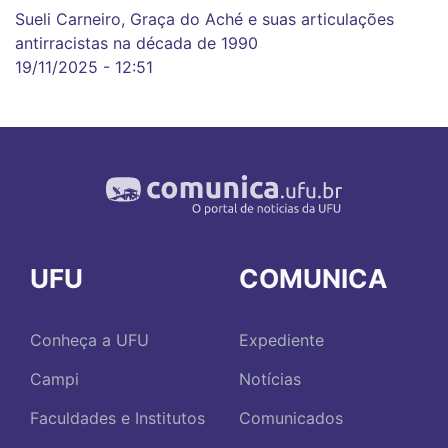
Sueli Carneiro, Graça do Aché e suas articulações
antirracistas na década de 1990
19/11/2025 - 12:51
UFU
COMUNICA
Conheça a UFU
Expediente
Campi
Notícias
Faculdades e Institutos
Comunicados