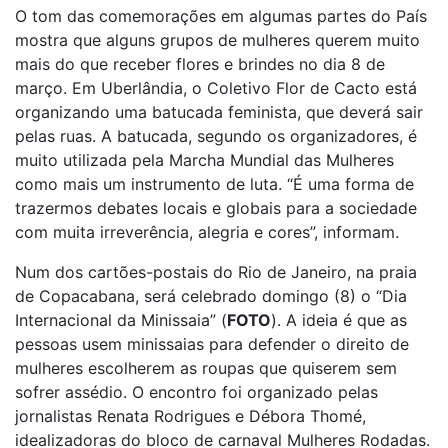
O tom das comemorações em algumas partes do País
mostra que alguns grupos de mulheres querem muito
mais do que receber flores e brindes no dia 8 de
março. Em Uberlândia, o Coletivo Flor de Cacto está
organizando uma batucada feminista, que deverá sair
pelas ruas. A batucada, segundo os organizadores, é
muito utilizada pela Marcha Mundial das Mulheres
como mais um instrumento de luta. “É uma forma de
trazermos debates locais e globais para a sociedade
com muita irreverência, alegria e cores”, informam.
Num dos cartões-postais do Rio de Janeiro, na praia
de Copacabana, será celebrado domingo (8) o “Dia
Internacional da Minissaia” (
FOTO
). A ideia é que as
pessoas usem minissaias para defender o direito de
mulheres escolherem as roupas que quiserem sem
sofrer assédio. O encontro foi organizado pelas
jornalistas Renata Rodrigues e Débora Thomé,
idealizadoras do bloco de carnaval Mulheres Rodadas.