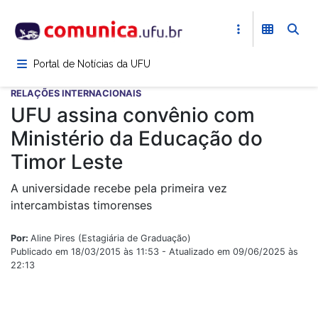
Pular
para
o
conteúdo
Portal de Notícias da UFU
principal
RELAÇÕES INTERNACIONAIS
UFU assina convênio com
Ministério da Educação do
Timor Leste
A universidade recebe pela primeira vez
intercambistas timorenses
Por:
Aline Pires (Estagiária de Graduação)
Publicado em 18/03/2015 às 11:53 - Atualizado em 09/06/2025 às
22:13