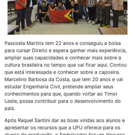
Pascoela Martins tem 22 anos e conseguiu a bolsa
para cursar Direito e espera ganhar mais experiência,
ampliar suas capacidades e conhecer mais sobre a
cultura brasileira no tempo que vai ficar aqui. Contou
que está interessada e conhecer sobre a capoeira.
Marcelino Barbosa da Costa, que tem 20 anos e vai
estudar Engenharia Civil, pretende ampliar seus
conhecimentos para que, quando voltar ao Timor
Leste, possa contribuir para o desenvolvimento do
país.
Após Raquel Santini dar as boas vindas aos alunos e
apresentar os recursos que a UFU oferece para os
alunos de graduação, o Embaixador fez um discurso