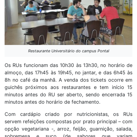
Restaurante Universitário do campus Pontal
Os RUs funcionam das 10h30 às 13h30, no horário de
almoço, das 17h45 às 19h45, no jantar, e das 6h45 às
8h no café da manhã. A venda dos tickets ocorre em
guichês próximos aos restaurantes e tem início 15
minutos antes do RU ser aberto, sendo encerrada 15
minutos antes do horário de fechamento.
Com cardápio criado por nutricionistas, os RUs
servem refeições compostas por prato principal – com
opção vegetariana -, arroz, feijão, guarnição, salada,
sobremesa e suco (de sabores que variam