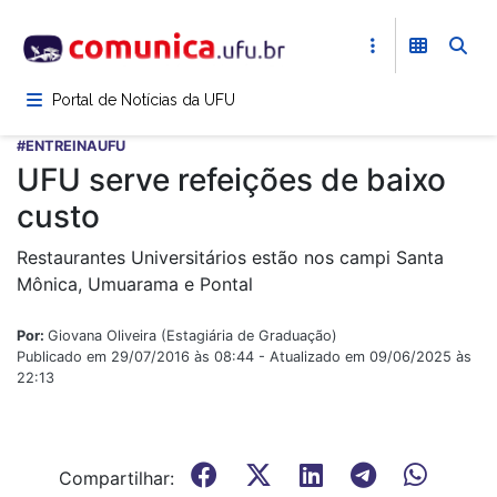
Pular
para
o
conteúdo
Portal de Notícias da UFU
principal
#ENTREINAUFU
UFU serve refeições de baixo
custo
Restaurantes Universitários estão nos campi Santa
Mônica, Umuarama e Pontal
Por:
Giovana Oliveira (Estagiária de Graduação)
Publicado em 29/07/2016 às 08:44 - Atualizado em 09/06/2025 às
22:13
Compartilhar: