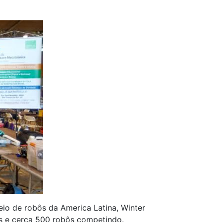
neio de robôs da America Latina, Winter
os e cerca 500 robôs competindo.