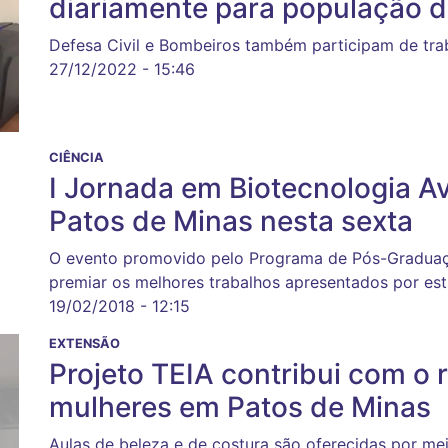
diariamente para população d
Defesa Civil e Bombeiros também participam de tra
27/12/2022 - 15:46
CIÊNCIA
I Jornada em Biotecnologia 
Patos de Minas nesta sexta
O evento promovido pelo Programa de Pós-Graduaç
premiar os melhores trabalhos apresentados por es
19/02/2018 - 12:15
EXTENSÃO
Projeto TEIA contribui com o
mulheres em Patos de Minas
Aulas de beleza e de costura são oferecidas por me