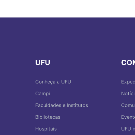
UFU
CO
Conheça a UFU
Exped
Campi
Notíc
Faculdades e Institutos
Comu
Bibliotecas
Event
Hospitais
UFU n