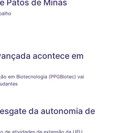
e Patos de Minas
balho
Avançada acontece em
ão em Biotecnologia (PPGBiotec) vai
tudantes
 resgate da autonomia de
io de atividades de extensão da UFU