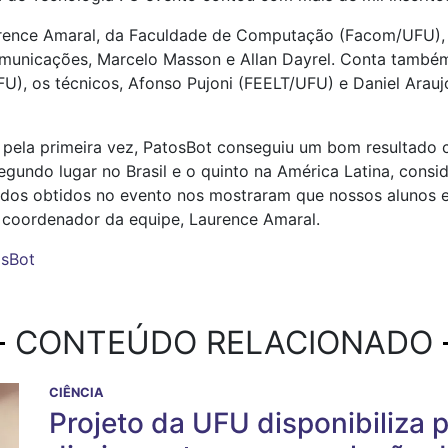
rence Amaral, da Faculdade de Computação (Facom/UFU), 
omunicações, Marcelo Masson e Allan Dayrel. Conta também
), os técnicos, Afonso Pujoni (FEELT/UFU) e Daniel Araujo,
o pela primeira vez, PatosBot conseguiu um bom resultad
segundo lugar no Brasil e o quinto na América Latina, cons
ltados obtidos no evento nos mostraram que nossos alunos 
o coordenador da equipe, Laurence Amaral.
osBot
CONTEÚDO RELACIONADO
CIÊNCIA
Projeto da UFU disponibiliza 