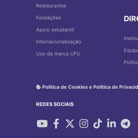
Restaurantes
DI
Fundações
Apoio estudantil
Instit
Internacionalização
Equip
Uso da marca UFU
Polít
Política de Cookies e Política de Privaci
REDES SOCIAIS