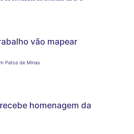
Trabalho vão mapear
em Patos de Minas
 recebe homenagem da