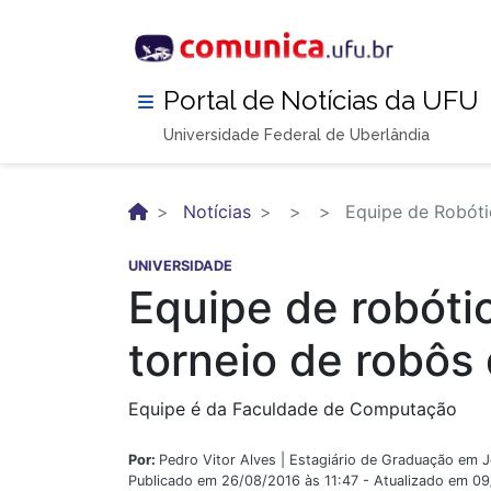
Pular
para
o
conteúdo
Portal de Notícias da UFU
principal
Universidade Federal de Uberlândia
Notícias
Equipe de Robótic
UNIVERSIDADE
Equipe de robóti
torneio de robôs
Equipe é da Faculdade de Computação
Por:
Pedro Vitor Alves | Estagiário de Graduação em 
Publicado em 26/08/2016 às 11:47 - Atualizado em 0