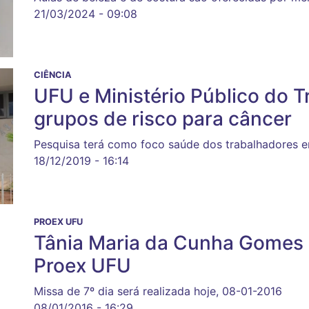
21/03/2024 - 09:08
CIÊNCIA
UFU e Ministério Público do 
grupos de risco para câncer
Pesquisa terá como foco saúde dos trabalhadores 
18/12/2019 - 16:14
PROEX UFU
Tânia Maria da Cunha Gomes
Proex UFU
Missa de 7º dia será realizada hoje, 08-01-2016
08/01/2016 - 16:29