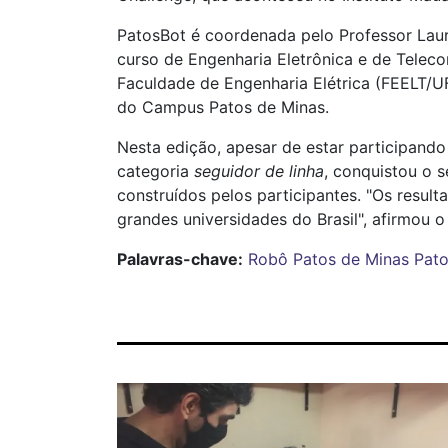
PatosBot é coordenada pelo Professor Lau
curso de Engenharia Eletrônica e de Telec
Faculdade de Engenharia Elétrica (FEELT/UFU
do Campus Patos de Minas.
Nesta edição, apesar de estar participand
categoria
seguidor de linha
, conquistou o 
construídos pelos participantes. "Os resu
grandes universidades do Brasil", afirmou 
Palavras-chave:
Robô
Patos de Minas
Pat