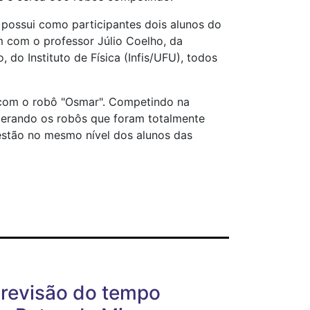
possui como participantes dois alunos do
 com o professor Júlio Coelho, da
 do Instituto de Física (Infis/UFU), todos
o com o robô "Osmar". Competindo na
iderando os robôs que foram totalmente
estão no mesmo nível dos alunos das
previsão do tempo