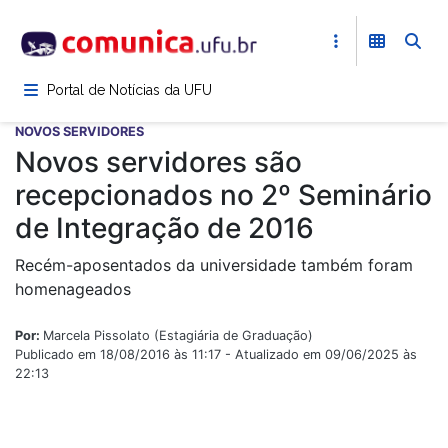
Pular
para
o
conteúdo
Portal de Notícias da UFU
principal
NOVOS SERVIDORES
Novos servidores são
recepcionados no 2º Seminário
de Integração de 2016
Recém-aposentados da universidade também foram
homenageados
Por:
Marcela Pissolato (Estagiária de Graduação)
Publicado em 18/08/2016 às 11:17 - Atualizado em 09/06/2025 às
22:13