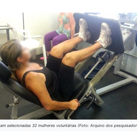
ram selecionadas 32 mulheres voluntárias (Foto: Arquivo dos pesquisador