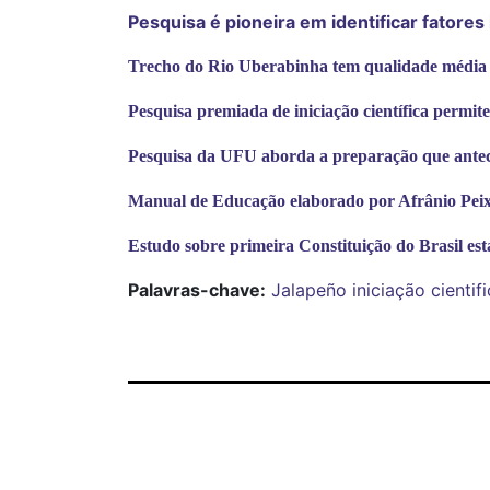
Pesquisa é pioneira em identificar fatores
Trecho do Rio Uberabinha tem qualidade média a
Pesquisa premiada de iniciação científica permi
Pesquisa da UFU aborda a preparação que antec
Manual de Educação elaborado por Afrânio Peix
Estudo sobre primeira Constituição do Brasil está
Palavras-chave:
Jalapeño
iniciação cienti