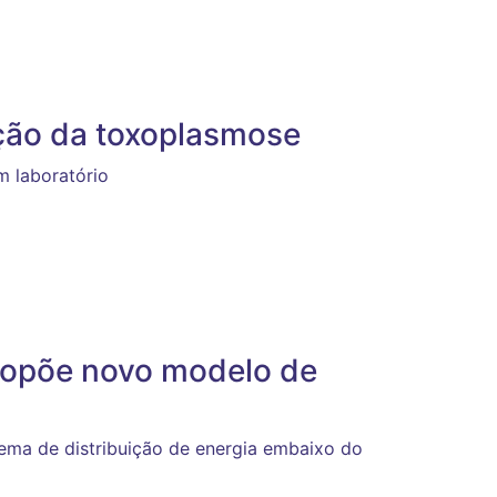
ção da toxoplasmose
m laboratório
propõe novo modelo de
tema de distribuição de energia embaixo do