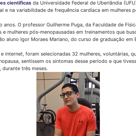
es científicas
da Universidade Federal de Uberlândia (UFU)
al e na variabilidade de frequência cardíaca em mulheres
anos. O professor Guilherme Puga, da Faculdade de Física
s e mulheres pós-menopausadas em treinamentos que busca
tão aluno Igor Moraes Mariano, do curso de graduação em 
 e internet, foram selecionadas 32 mulheres, voluntárias, 
nopausa, sentissem os sintomas desse período e que tives
, durante três meses.