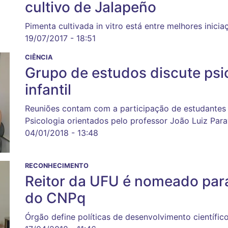
cultivo de Jalapeño
Pimenta cultivada in vitro está entre melhores inicia
19/07/2017 - 18:51
CIÊNCIA
Grupo de estudos discute psi
infantil
Reuniões contam com a participação de estudante
Psicologia orientados pelo professor João Luiz Para
04/01/2018 - 13:48
RECONHECIMENTO
Reitor da UFU é nomeado para
do CNPq
Órgão define políticas de desenvolvimento científic