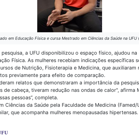
uado em Educação Física e cursa Mestrado em Ciências da Saúde na UFU (
 pesquisa, a UFU disponibilizou o espaço físico, ajudou na 
o Física. As mulheres recebiam indicações específicas s
ursos de Nutrição, Fisioterapia e Medicina, que auxiliara
eitos previamente para efeito de comparação.
s deram relatos que demonstraram a importância da pesquis
 de cabeça, tiveram redução nas ondas de calor", afirma M
ssas pessoas”, completa.
em Ciências da Saúde pela Faculdade de Medicina (Famed/
milar, que acompanha mulheres menopausadas hipertensas.
 UFU