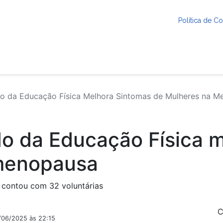
Política de 
o da Educação Física Melhora Sintomas de Mulheres na 
o da Educação Física 
menopausa
 contou com 32 voluntárias
C
9/06/2025 às 22:15