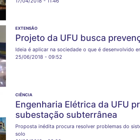
17/04/2018 - 11:46
EXTENSÃO
Projeto da UFU busca preven
Ideia é aplicar na sociedade o que é desenvolvido e
25/06/2018 - 09:52
CIÊNCIA
Engenharia Elétrica da UFU 
subestação subterrânea
Proposta inédita procura resolver problemas do sis
solo