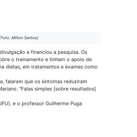
Foto: Milton Santos)
divulgação e financiou a pesquisa. Os
obre o treinamento e tinham o apoio de
m na dietas, em tratamentos e exames como
a, falaram que os sintomas reduziram
ariano. "Falas simples [sobre resultados]
UFU), e o professor Guilherme Puga