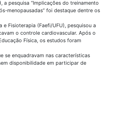
, a pesquisa “Implicações do treinamento
 pós-menopausadas” foi destaque dentre os
 e Fisioterapia (Faefi/UFU), pesquisou a
vam o controle cardiovascular. Após o
Educação Física, os estudos foram
que se enquadravam nas características
sem disponibilidade em participar de