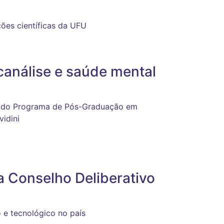
ções científicas da UFU
canálise e saúde mental
s do Programa de Pós-Graduação em
vidini
 Conselho Deliberativo
o e tecnológico no país