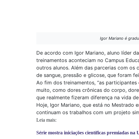
Igor Mariano é grad
De acordo com Igor Mariano, aluno líder da
treinamentos aconteciam no Campus Educaçã
outros alunos. Além das parcerias com os c
de sangue, pressão e glicose, que foram f
Ao fim dos treinamentos, “as participante
muito, como dores crônicas do corpo, dores
que realmente fizeram diferença na vida de
Hoje, Igor Mariano, que está no Mestrado 
continuam os trabalhos com um projeto si
Leia mais:
Série mostra iniciações científicas premiadas na