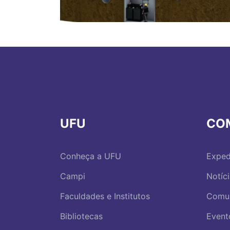
UFU
CO
Conheça a UFU
Exped
Campi
Notíc
Faculdades e Institutos
Comu
Bibliotecas
Event