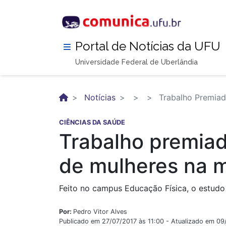
Pular
para
o
conteúdo
Portal de Notícias da UFU
principal
Universidade Federal de Uberlândia
Notícias
Trabalho Premiad
CIÊNCIAS DA SAÚDE
Trabalho premiad
de mulheres na 
Feito no campus Educação Física, o estudo
Por:
Pedro Vitor Alves
Publicado em 27/07/2017 às 11:00 - Atualizado em 0