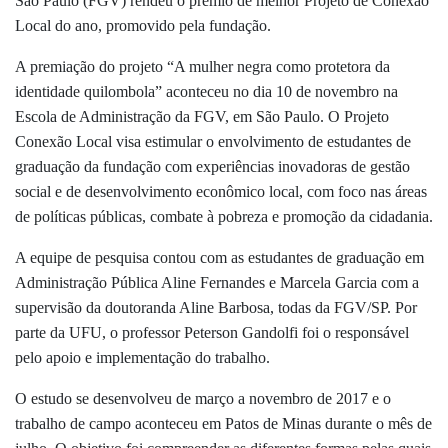
São Paulo (FGV) rendeu o prêmio de melhor Projeto de Conexão
Local do ano, promovido pela fundação.
A premiação do projeto “A mulher negra como protetora da
identidade quilombola” aconteceu no dia 10 de novembro na
Escola de Administração da FGV, em São Paulo. O Projeto
Conexão Local visa estimular o envolvimento de estudantes de
graduação da fundação com experiências inovadoras de gestão
social e de desenvolvimento econômico local, com foco nas áreas
de políticas públicas, combate à pobreza e promoção da cidadania.
A equipe de pesquisa contou com as estudantes de graduação em
Administração Pública Aline Fernandes e Marcela Garcia com a
supervisão da doutoranda Aline Barbosa, todas da FGV/SP. Por
parte da UFU, o professor Peterson Gandolfi foi o responsável
pelo apoio e implementação do trabalho.
O estudo se desenvolveu de março a novembro de 2017 e o
trabalho de campo aconteceu em Patos de Minas durante o mês de