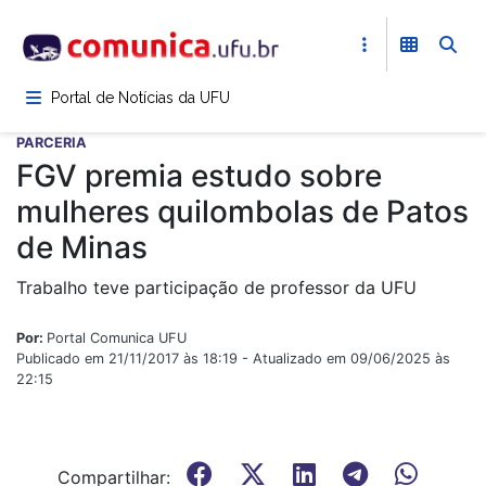
Pular
para
o
conteúdo
Portal de Notícias da UFU
principal
PARCERIA
FGV premia estudo sobre
mulheres quilombolas de Patos
de Minas
Trabalho teve participação de professor da UFU
Por:
Portal Comunica UFU
Publicado em 21/11/2017 às 18:19 - Atualizado em 09/06/2025 às
22:15
Compartilhar: