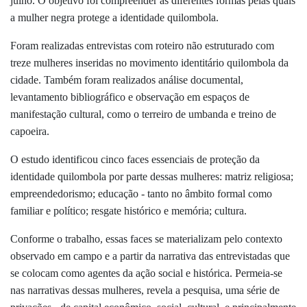
julho. O objetivo foi compreender as diferentes formas pelas quais
a mulher negra protege a identidade quilombola.
Foram realizadas entrevistas com roteiro não estruturado com
treze mulheres inseridas no movimento identitário quilombola da
cidade. Também foram realizados análise documental,
levantamento bibliográfico e observação em espaços de
manifestação cultural, como o terreiro de umbanda e treino de
capoeira.
O estudo identificou cinco faces essenciais de proteção da
identidade quilombola por parte dessas mulheres: matriz religiosa;
empreendedorismo; educação - tanto no âmbito formal como
familiar e político; resgate histórico e memória; cultura.
Conforme o trabalho, essas faces se materializam pelo contexto
observado em campo e a partir da narrativa das entrevistadas que
se colocam como agentes da ação social e histórica. Permeia-se
nas narrativas dessas mulheres, revela a pesquisa, uma série de