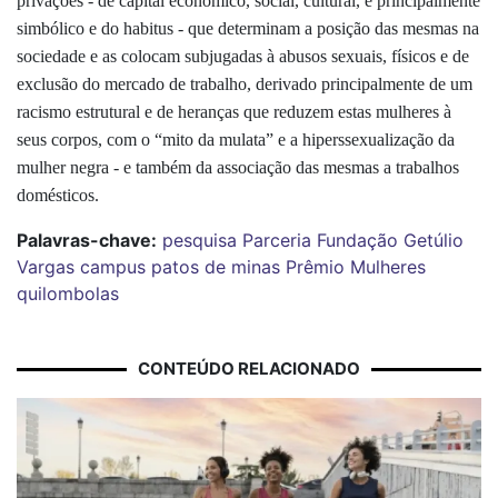
privações - de capital econômico, social, cultural, e principalmente
simbólico e do habitus - que determinam a posição das mesmas na
sociedade e as colocam subjugadas à abusos sexuais, físicos e de
exclusão do mercado de trabalho, derivado principalmente de um
racismo estrutural e de heranças que reduzem estas mulheres à
seus corpos, com o “mito da mulata” e a hiperssexualização da
mulher negra - e também da associação das mesmas a trabalhos
domésticos.
Palavras-chave:
pesquisa
Parceria
Fundação Getúlio
Vargas
campus patos de minas
Prêmio
Mulheres
quilombolas
CONTEÚDO RELACIONADO