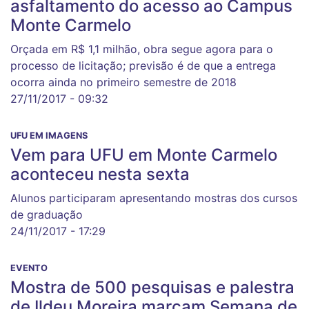
asfaltamento do acesso ao Campus
Monte Carmelo
Orçada em R$ 1,1 milhão, obra segue agora para o
processo de licitação; previsão é de que a entrega
ocorra ainda no primeiro semestre de 2018
27/11/2017 - 09:32
UFU EM IMAGENS
Vem para UFU em Monte Carmelo
aconteceu nesta sexta
Alunos participaram apresentando mostras dos cursos
de graduação
24/11/2017 - 17:29
EVENTO
Mostra de 500 pesquisas e palestra
de Ildeu Moreira marcam Semana de