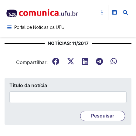
Pular
para
o
conteúdo
Portal de Notícias da UFU
principal
NOTÍCIAS: 11/2017
Compartilhar:
Título da notícia