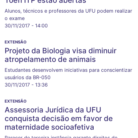
Toefl ITP estão abertas
Alunos, técnicos e professores da UFU podem realizar
o exame
30/11/2017 - 14:00
EXTENSÃO
Projeto da Biologia visa diminuir
atropelamento de animais
Estudantes desenvolvem iniciativas para conscientizar
usuários da BR-050
30/11/2017 - 13:36
EXTENSÃO
Assessoria Jurídica da UFU
conquista decisão em favor de
maternidade socioafetiva
Parecer de terceira instância garante direitos de