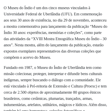
O Museu do Índio é um dos cinco museus vinculados à
Universidade Federal de Uberlândia (UFU). Em comemoração
aos seus 30 anos de existência, no dia 29 de novembro, aconteceu
a mostra comemorativa para lançamento da publicação “Museu do
Índio 30 anos: experiências, memórias e coleções”, como parte
das atividades da “XVIII Mostra Etnográfica Museu do Índio - 30
anos”.
Nesta mostra, além do lançamento da publicação, estarão
expostos exemplares representativos das diversas coleções que
compõem o acervo do Museu.
Fundado em 1987, o
Museu do Índio de Uberlândia
tem como
missão colecionar, proteger, interpretar e difundir bens culturais
indígenas, sempre buscando o diálogo com a comunidade. Ele
está vinculado à Pró-reitoria de Extensão e Cultura (Proexc) e tem
cerca de 2.500 objetos de aproximadamente 80 grupos étnicos
brasileiros, como cerâmicas, plumarias, trançados, armas,
indumentárias, artefatos, utilitários, mágicos e lúdicos. Além disso,
também há uma hemeroteca, coleções fotográficas e