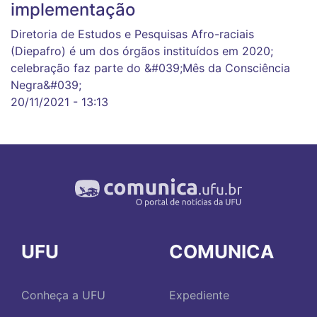
implementação
Diretoria de Estudos e Pesquisas Afro-raciais
(Diepafro) é um dos órgãos instituídos em 2020;
celebração faz parte do &#039;Mês da Consciência
Negra&#039;
20/11/2021 - 13:13
UFU
COMUNICA
Conheça a UFU
Expediente