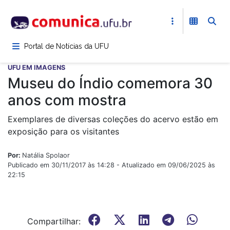
Pular
para
o
conteúdo
Portal de Notícias da UFU
principal
UFU EM IMAGENS
Museu do Índio comemora 30
anos com mostra
Exemplares de diversas coleções do acervo estão em
exposição para os visitantes
Por:
Natália Spolaor
Publicado em 30/11/2017 às 14:28 - Atualizado em 09/06/2025 às
22:15
Compartilhar: