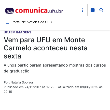
Pular
para
o
conteúdo
Portal de Notícias da UFU
principal
UFU EM IMAGENS
Vem para UFU em Monte
Carmelo aconteceu nesta
sexta
Alunos participaram apresentando mostras dos cursos
de graduação
Por:
Natália Spolaor
Publicado em 24/11/2017 às 17:29 - Atualizado em 09/06/2025 às
22:15