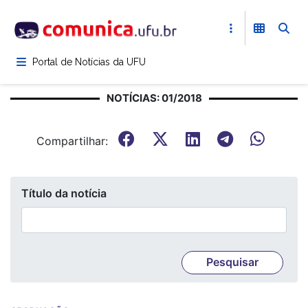
Pular
para
o
conteúdo
Portal de Notícias da UFU
principal
NOTÍCIAS: 01/2018
Compartilhar:
Título da notícia