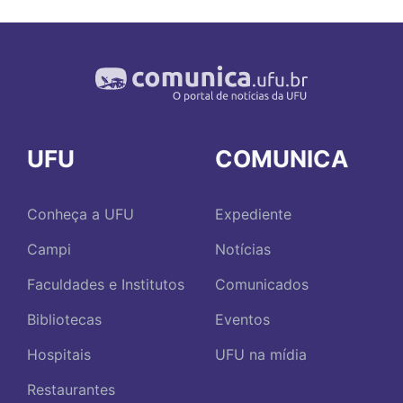
UFU
COMUNICA
Conheça a UFU
Expediente
Campi
Notícias
Faculdades e Institutos
Comunicados
Bibliotecas
Eventos
Hospitais
UFU na mídia
Restaurantes